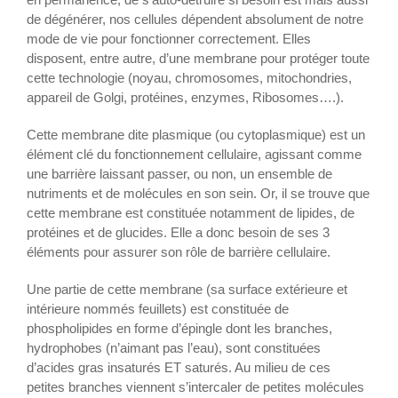
de dégénérer, nos cellules dépendent absolument de notre
mode de vie pour fonctionner correctement. Elles
disposent, entre autre, d’une membrane pour protéger toute
cette technologie (noyau, chromosomes, mitochondries,
appareil de Golgi, protéines, enzymes, Ribosomes….).
Cette membrane dite plasmique (ou cytoplasmique) est un
élément clé du fonctionnement cellulaire, agissant comme
une barrière laissant passer, ou non, un ensemble de
nutriments et de molécules en son sein. Or, il se trouve que
cette membrane est constituée notamment de lipides, de
protéines et de glucides. Elle a donc besoin de ses 3
éléments pour assurer son rôle de barrière cellulaire.
Une partie de cette membrane (sa surface extérieure et
intérieure nommés feuillets) est constituée de
phospholipides en forme d’épingle dont les branches,
hydrophobes (n’aimant pas l’eau), sont constituées
d’acides gras insaturés ET saturés. Au milieu de ces
petites branches viennent s’intercaler de petites molécules