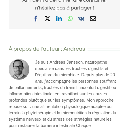
Afin de m'aider à me faire connaître,
n'hésitez pas à partager !
Facebook
X
LinkedIn
WhatsApp
Vk
Email
À propos de l'auteur :
Andreas
Je suis Andreas Jansson, naturopathe
spécialisé dans les troubles digestifs et
l’équilibre du microbiote. Depuis plus de 20
ans, j’accompagne les personnes souffrant
de ballonnements, troubles du transit, inconfort digestif ou
inflammation intestinale, en travaillant sur les causes
profondes plutôt que sur les symptômes. Mon approche
repose sur : une alimentation physiologique adaptée au
terrain la phytothérapie et la micronutrition la régulation du
système nerveux et du stress des stratégies naturelles
pour restaurer la barrière intestinale Chaque