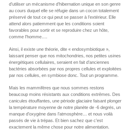
d’utiliser un mécanisme d’hibernation unique en son genre
au cours duquel elle se réfugie dans un cocon totalement
préservé de tout ce qui peut se passer à l’extérieur. Elle
attend alors patiemment que les conditions soient
favorables pour sortir et se reproduire chez un hôte,
comme l’homme….
Ainsi, il existe une théorie, dite « endosymbiotique »,
laissant penser que nos mitochondries, nos petites usines
énergétiques cellulaires, seraient en fait d’anciennes
bactéries absorbées par nos propres cellules et exploitées
par nos cellules, en symbiose donc. Tout un programme.
Mais les mammifères que nous sommes restons
beaucoup moins résistants aux conditions extrêmes. Des
canicules étouffantes, une période glaciaire faisant plonger
la température moyenne de notre planète de -6 degrés, un
manque d’oxygène dans l’atmosphère… et nous voilà
passés de vie à trépas. Et bien sachez que c’est
exactement la même chose pour notre alimentation.