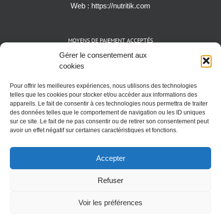
Web :
https://nutritik.com
MOYENS DE PAIEMENT ACCEPTÉS
Gérer le consentement aux
cookies
Espèces (EUR)
Cartes bancaires (VISA, Mastercard et AMEX)
Pour offrir les meilleures expériences, nous utilisons des technologies
Virements instantanés
telles que les cookies pour stocker et/ou accéder aux informations des
Cryptomonnaies (BTC)
appareils. Le fait de consentir à ces technologies nous permettra de traiter
des données telles que le comportement de navigation ou les ID uniques
sur ce site. Le fait de ne pas consentir ou de retirer son consentement peut
avoir un effet négatif sur certaines caractéristiques et fonctions.
Accepter
Refuser
Voir les préférences