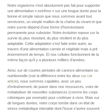
Notre organisme n’est absolument pas fait pour supporter
une alimentation « extrême » sur une longue durée pour la
bonne et simple raison que nous sommes avant tout
omnivores, un simple maillon de la chaîne du vivant et que
notre survie dépend d’une forme d’homéostasie
permanente pour subsister. Notre évolution repose sur la
survie du plus résistant, du plus résilient et du plus
adaptable. Cette adaptation s’est faite entre autre, au
travers d’une alimentation carnée et végétale mais à prit
énormément de temps. Et nos cellules fonctionnent de la
même façon qu’il y a plusieurs milliers d’années.
Ainsi, sur de courtes périodes de carence alimentaire ou
nutritionnelle (voir la différence entre les deux
sur cet
article
), nous sommes capables, avec un peu
d’entraînement, de puiser dans nos ressources, voire de
métaboliser de nouvelles substances (comme les corps
cétoniques par exemple) pour continuer à vivre. Mais sur
de longues durées, notre corps tombe dans un état de
stress métabolique intenable dont l’issue s’avère souvent