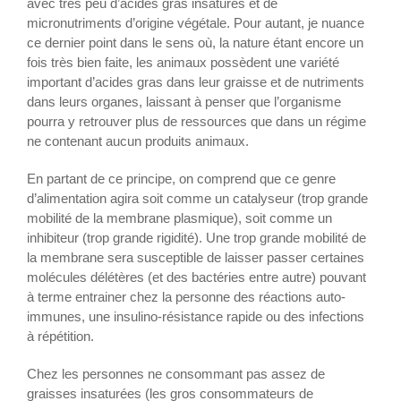
avec très peu d’acides gras insaturés et de
micronutriments d’origine végétale. Pour autant, je nuance
ce dernier point dans le sens où, la nature étant encore un
fois très bien faite, les animaux possèdent une variété
important d’acides gras dans leur graisse et de nutriments
dans leurs organes, laissant à penser que l’organisme
pourra y retrouver plus de ressources que dans un régime
ne contenant aucun produits animaux.
En partant de ce principe, on comprend que ce genre
d’alimentation agira soit comme un catalyseur (trop grande
mobilité de la membrane plasmique), soit comme un
inhibiteur (trop grande rigidité). Une trop grande mobilité de
la membrane sera susceptible de laisser passer certaines
molécules délétères (et des bactéries entre autre) pouvant
à terme entrainer chez la personne des réactions auto-
immunes, une insulino-résistance rapide ou des infections
à répétition.
Chez les personnes ne consommant pas assez de
graisses insaturées (les gros consommateurs de