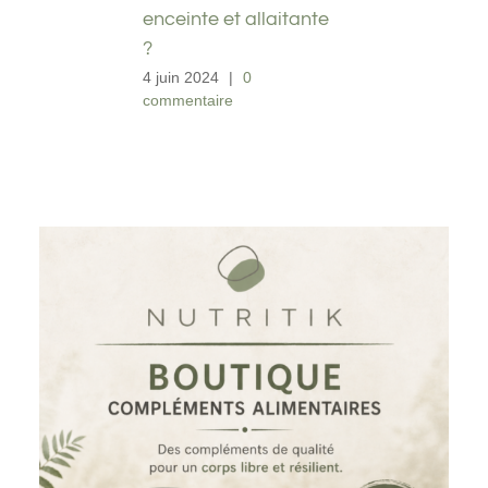
enceinte et allaitante
?
4 juin 2024
|
0
commentaire