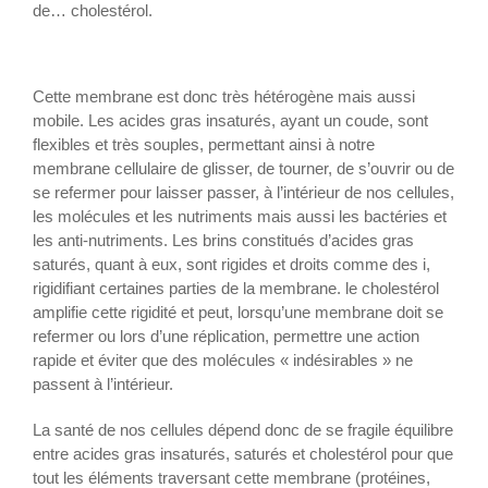
de… cholestérol.
Cette membrane est donc très hétérogène mais aussi
mobile. Les acides gras insaturés, ayant un coude, sont
flexibles et très souples, permettant ainsi à notre
membrane cellulaire de glisser, de tourner, de s’ouvrir ou de
se refermer pour laisser passer, à l’intérieur de nos cellules,
les molécules et les nutriments mais aussi les bactéries et
les anti-nutriments. Les brins constitués d’acides gras
saturés, quant à eux, sont rigides et droits comme des i,
rigidifiant certaines parties de la membrane. le cholestérol
amplifie cette rigidité et peut, lorsqu’une membrane doit se
refermer ou lors d’une réplication, permettre une action
rapide et éviter que des molécules « indésirables » ne
passent à l’intérieur.
La santé de nos cellules dépend donc de se fragile équilibre
entre acides gras insaturés, saturés et cholestérol pour que
tout les éléments traversant cette membrane (protéines,