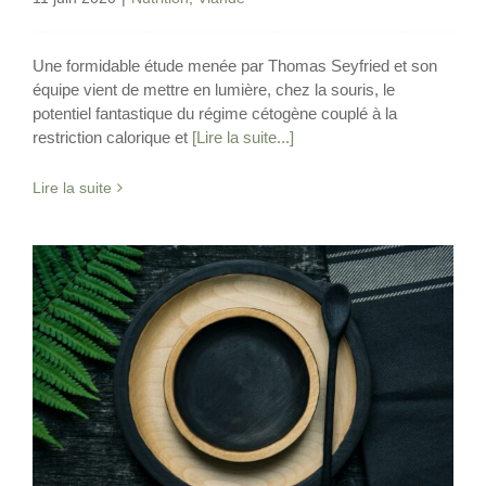
Une formidable étude menée par Thomas Seyfried et son
équipe vient de mettre en lumière, chez la souris, le
potentiel fantastique du régime cétogène couplé à la
restriction calorique et
[Lire la suite...]
Lire la suite
Pourquoi vos règles peuvent stopper
pendant le jeûne ?
Jeûne Intermittent