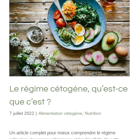
Le régime cétogène, qu’est-ce que c’est
?
Alimentation cétogène
Nutrition
Le régime cétogène, qu’est-ce
que c’est ?
7 juillet 2022
|
Alimentation cétogène
,
Nutrition
Un article complet pour mieux comprendre le régime