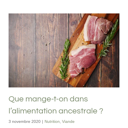
Que mange-t-on dans l’alimentation
ancestrale ?
Nutrition
Viande
Que mange-t-on dans
l’alimentation ancestrale ?
3 novembre 2020
|
Nutrition
,
Viande