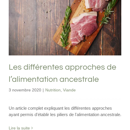
Les différentes approches de
l’alimentation ancestrale
Nutrition
Viande
Les différentes approches de
l’alimentation ancestrale
3 novembre 2020
|
Nutrition
,
Viande
Un article complet expliquant les différentes approches
ayant permis d'établir les piliers de l'alimentation ancestrale.
Lire la suite