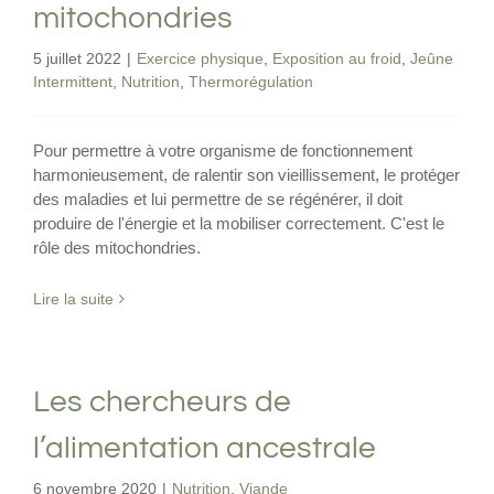
mitochondries
5 juillet 2022
|
Exercice physique
,
Exposition au froid
,
Jeûne
Intermittent
,
Nutrition
,
Thermorégulation
Pour permettre à votre organisme de fonctionnement
harmonieusement, de ralentir son vieillissement, le protéger
des maladies et lui permettre de se régénérer, il doit
produire de l'énergie et la mobiliser correctement. C'est le
rôle des mitochondries.
Lire la suite
Les chercheurs de
l’alimentation ancestrale
6 novembre 2020
|
Nutrition
,
Viande