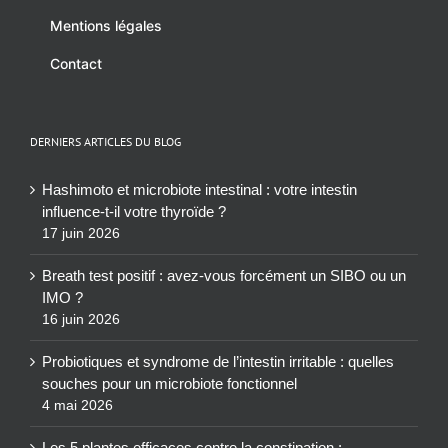
Mentions légales
Contact
DERNIERS ARTICLES DU BLOG
Hashimoto et microbiote intestinal : votre intestin
influence-t-il votre thyroïde ?
17 juin 2026
Breath test positif : avez-vous forcément un SIBO ou un
IMO ?
16 juin 2026
Probiotiques et syndrome de l’intestin irritable : quelles
souches pour un microbiote fonctionnel
4 mai 2026
Les 5 plantes efficaces contre la constipation :