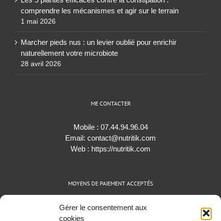
comprendre les mécanismes et agir sur le terrain
1 mai 2026
Marcher pieds nus : un levier oublié pour enrichir
naturellement votre microbiote
28 avril 2026
ME CONTACTER
Mobile :
07.44.94.96.04
Email:
contact@nutritik.com
Web :
https://nutritik.com
MOYENS DE PAIEMENT ACCEPTÉS
Espèces (EUR)
Gérer le consentement aux
Cartes bancaires (VISA, Mastercard et AMEX)
cookies