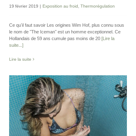
19 février 2019
|
Exposition au froid
,
Thermorégulation
Ce qu'il faut savoir Les origines Wim Hof, plus connu sous
le nom de "The Iceman" est un homme exceptionnel. Ce
Hollandais de 59 ans cumule pas moins de 20
[Lire la
suite...]
Lire la suite
L’effet de la douche froide sur la santé
Exposition au froid
Thermorégulation