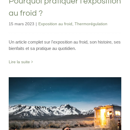
Pourquoi pratiquer l’exposition
au froid ?
15 mars 2023
|
Exposition au froid
,
Thermorégulation
Un article complet sur l'exposition au froid, son histoire, ses
bienfaits et sa pratique au quotidien.
Lire la suite
5 habitudes pour booster vos
mitochondries
Exercice physique
Exposition au froid
Jeûne