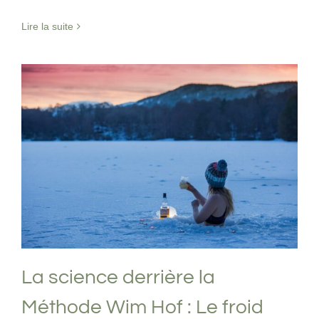
Lire la suite
La science derrière la Méthode Wim Hof
: Le froid
Exposition au froid
Thermorégulation
La science derrière la
Méthode Wim Hof : Le froid