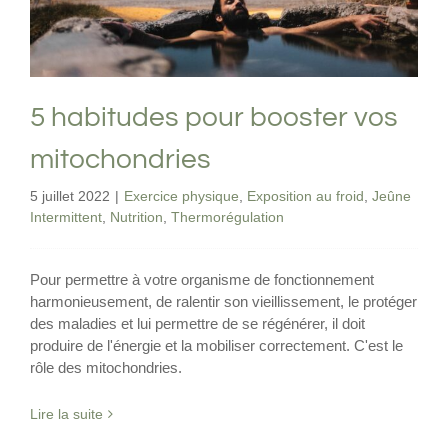
Intermittent
Nutrition
Thermorégulation
5 habitudes pour booster vos
mitochondries
5 juillet 2022
|
Exercice physique
,
Exposition au froid
,
Jeûne
Intermittent
,
Nutrition
,
Thermorégulation
Pour permettre à votre organisme de fonctionnement
harmonieusement, de ralentir son vieillissement, le protéger
des maladies et lui permettre de se régénérer, il doit
produire de l'énergie et la mobiliser correctement. C'est le
rôle des mitochondries.
Lire la suite