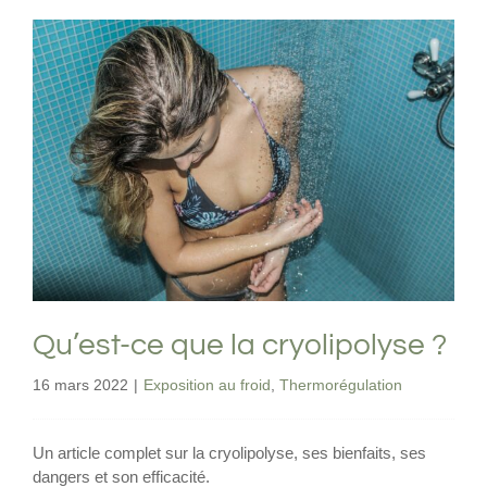
Qu’est-ce que la cryolipolyse ?
Exposition au froid
Thermorégulation
Qu’est-ce que la cryolipolyse ?
16 mars 2022
|
Exposition au froid
,
Thermorégulation
Un article complet sur la cryolipolyse, ses bienfaits, ses
dangers et son efficacité.