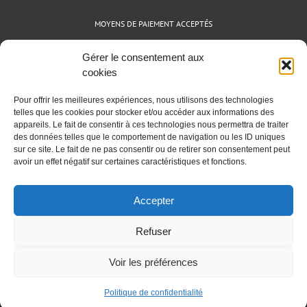
MOYENS DE PAIEMENT ACCEPTÉS
Espèces (EUR)
Gérer le consentement aux
Cartes bancaires (VISA, Mastercard et AMEX)
cookies
Virements instantanés
Pour offrir les meilleures expériences, nous utilisons des technologies
Cryptomonnaies (BTC)
telles que les cookies pour stocker et/ou accéder aux informations des
appareils. Le fait de consentir à ces technologies nous permettra de traiter
des données telles que le comportement de navigation ou les ID uniques
sur ce site. Le fait de ne pas consentir ou de retirer son consentement peut
avoir un effet négatif sur certaines caractéristiques et fonctions.
Accepter
Refuser
Voir les préférences
Nutritik.com 2011 - 2026 - Tout droits réservés
Politique de confidentialité