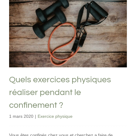
Quels exercices physiques réaliser
pendant le confinement ?
Exercice physique
Quels exercices physiques
réaliser pendant le
confinement ?
1 mars 2020
|
Exercice physique
Vous êtes confinés chez vous et cherchez a faire de