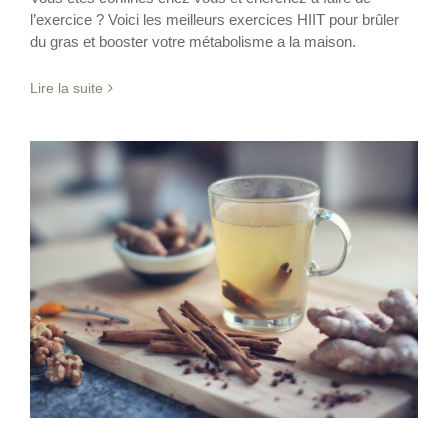
l’exercice ? Voici les meilleurs exercices HIIT pour brûler
du gras et booster votre métabolisme a la maison.
Lire la suite
Dites adieu aux rhumes et aux gastros.
Epices
Nutrition