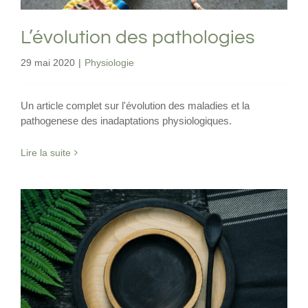
L’évolution des pathologies
29 mai 2020
|
Physiologie
Un article complet sur l'évolution des maladies et la
pathogenese des inadaptations physiologiques.
Lire la suite
Puis-je jeûner pendant la pandémie de
COVID-19 ?