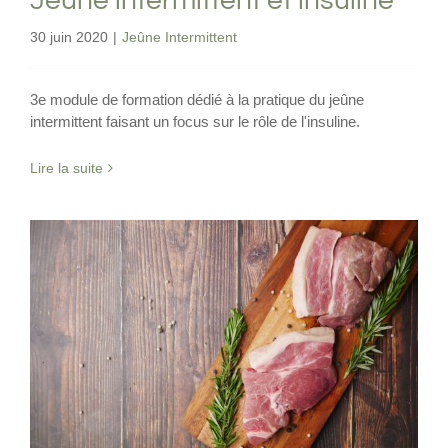
Jeune intermittent et insuline
30 juin 2020
|
Jeûne Intermittent
3e module de formation dédié à la pratique du jeûne
intermittent faisant un focus sur le rôle de l'insuline.
Lire la suite
Vers un traitement révolutionnaire du
glioblastome ?
Nutrition
Viande