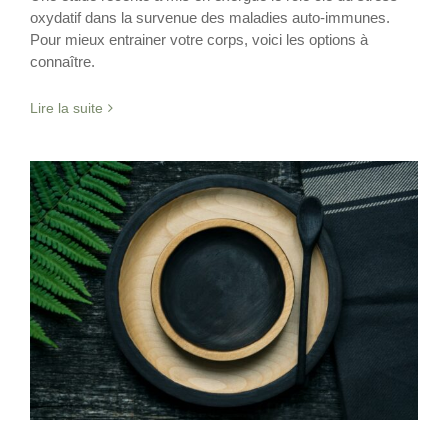
oxydatif dans la survenue des maladies auto-immunes.
Pour mieux entrainer votre corps, voici les options à
connaître.
Lire la suite
L’effet protecteur du Jeune intermittent
pour le cœur
Jeûne Intermittent