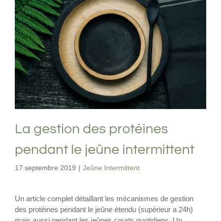
La gestion des protéines pendant le
jeûne intermittent
Jeûne Intermittent
La gestion des protéines
pendant le jeûne intermittent
17 septembre 2019
|
Jeûne Intermittent
Un article complet détaillant les mécanismes de gestion
des protéines pendant le jeûne étendu (supérieur a 24h)
mais aussi pendant les jeûnes courts quotidiens. Un