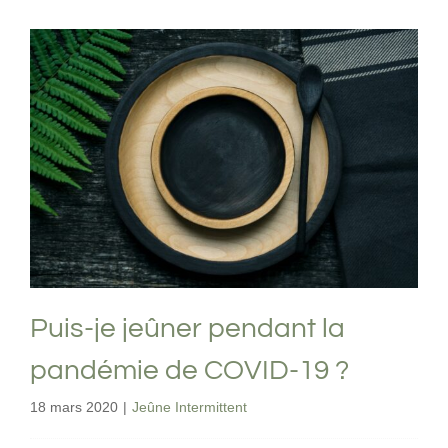
Puis-je jeûner pendant la pandémie de
COVID-19 ?
Jeûne Intermittent
Puis-je jeûner pendant la
pandémie de COVID-19 ?
18 mars 2020
|
Jeûne Intermittent