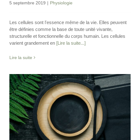
5 septembre 2019
|
Physiologie
Les cellules sont l'essence même de la vie. Elles peuvent
être définies comme la base de toute unité vivante,
structurelle et fonctionnelle du corps humain. Les cellules
varient grandement en
[Lire la suite...]
Lire la suite
Les effets du jeûne prolongé sur le
cholestérol HDL
Jeûne Intermittent