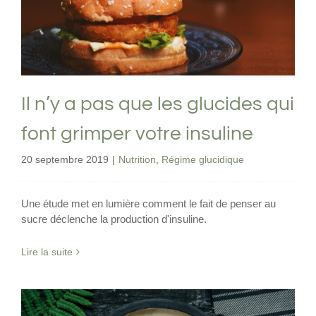
grimper votre insuline
Nutrition
Régime glucidique
Il n’y a pas que les glucides qui
font grimper votre insuline
20 septembre 2019
|
Nutrition
,
Régime glucidique
Une étude met en lumière comment le fait de penser au
sucre déclenche la production d'insuline.
Lire la suite