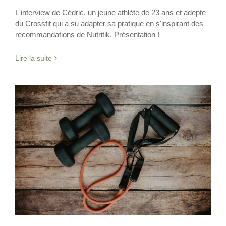
L'interview de Cédric, un jeune athlète de 23 ans et adepte
du Crossfit qui a su adapter sa pratique en s'inspirant des
recommandations de Nutritik. Présentation !
Lire la suite
Quels exercices physiques réaliser
pendant le confinement ?
Exercice physique