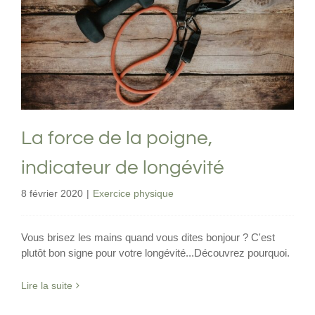
La force de la poigne, indicateur de
longévité
Exercice physique
La force de la poigne,
indicateur de longévité
8 février 2020
|
Exercice physique
Vous brisez les mains quand vous dites bonjour ? C'est
plutôt bon signe pour votre longévité...Découvrez pourquoi.
Lire la suite