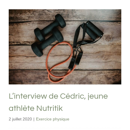
L’interview de Cédric, jeune athlète
Nutritik
Exercice physique
L’interview de Cédric, jeune
athlète Nutritik
2 juillet 2020
|
Exercice physique