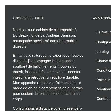
A PROPOS DE NUTRITIK
PAGES IMPORT
Nutritik est un cabinet de naturopathie à
La Natur
Bordeaux, fondé par Andreas Jansson,
naturopathe spécialisé dans les troubles
Boutique
digestifs.
Le blog
En tant que naturopathe expert des troubles
digestifs, j’accompagne les personnes
Clause d
souffrant de ballonnements, troubles du
Conditio
transit, fatigue après les repas ou inconfort
intestinal à retrouver un équilibre durable.
Politique
Mon approche repose sur l’alimentation, le
mode de vie et la compréhension du terrain
Mentions
pour soutenir le fonctionnement naturel du
Contact
corps.
Consultations à distance ou en présentiel à