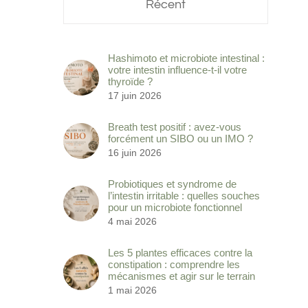
Récent
Hashimoto et microbiote intestinal :
votre intestin influence-t-il votre
thyroïde ?
17 juin 2026
Breath test positif : avez-vous
forcément un SIBO ou un IMO ?
16 juin 2026
Probiotiques et syndrome de
l’intestin irritable : quelles souches
pour un microbiote fonctionnel
4 mai 2026
Les 5 plantes efficaces contre la
constipation : comprendre les
mécanismes et agir sur le terrain
1 mai 2026