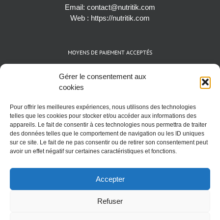
Email:
contact@nutritik.com
Web :
https://nutritik.com
MOYENS DE PAIEMENT ACCEPTÉS
Espèces (EUR)
Gérer le consentement aux
Cartes bancaires (VISA, Mastercard et AMEX)
cookies
Virements instantanés
Pour offrir les meilleures expériences, nous utilisons des technologies
Cryptomonnaies (BTC)
telles que les cookies pour stocker et/ou accéder aux informations des
appareils. Le fait de consentir à ces technologies nous permettra de traiter
des données telles que le comportement de navigation ou les ID uniques
sur ce site. Le fait de ne pas consentir ou de retirer son consentement peut
avoir un effet négatif sur certaines caractéristiques et fonctions.
Accepter
Refuser