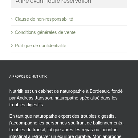
A lire avant toute réservation
Clause de non-responsabilité
Conditions générales de vente
Politique de confidentialité
A PROPOS DE NUTRITIK
Nutritik est un cabinet de naturopathie à Bordeaux, fondé
par Andreas Jansson, naturopathe spécialisé dans les
troubles digestifs.
En tant que naturopathe expert des troubles digestifs,
j’accompagne les personnes souffrant de ballonnements,
troubles du transit, fatigue après les repas ou inconfort
intestinal à retrouver un équilibre durable. Mon approche