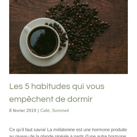
Les 5 habitudes qui vous empêchent de
dormir
Café
Sommeil
Les 5 habitudes qui vous
empêchent de dormir
8 février 2019
|
Café
,
Sommeil
Ce qu'il faut savoir La mélatonine est une hormone produite
au niveau de la glande pinéale à partir d'une autre hormone