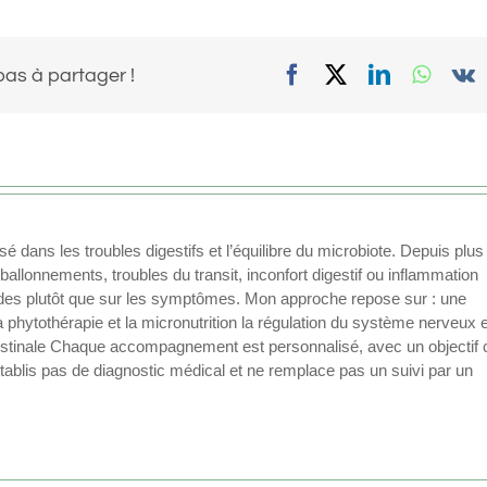
Facebook
X
LinkedIn
What
V
pas à partager !
 dans les troubles digestifs et l’équilibre du microbiote. Depuis plus
allonnements, troubles du transit, inconfort digestif ou inflammation
fondes plutôt que sur les symptômes. Mon approche repose sur : une
a phytothérapie et la micronutrition la régulation du système nerveux 
ntestinale Chaque accompagnement est personnalisé, avec un objectif cl
’établis pas de diagnostic médical et ne remplace pas un suivi par un