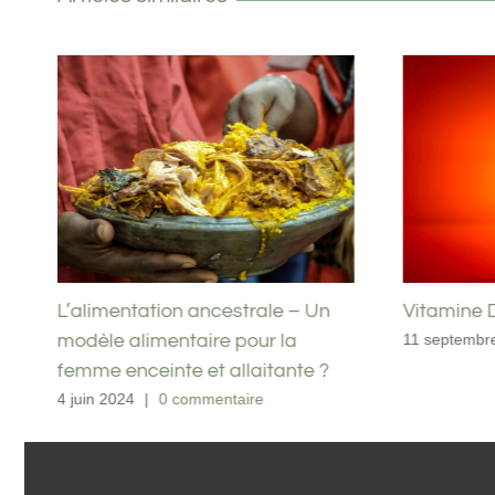
Vitamine D : Le guide complet
Le Collagè
Retour d’e
11 septembre 2023
|
0 commentaire
22 juillet 2024