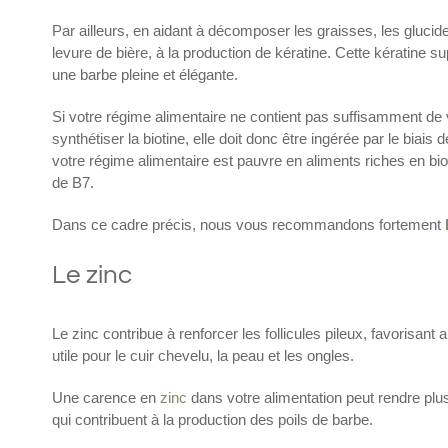
Par ailleurs, en aidant à décomposer les graisses, les glucides
levure de bière, à la production de kératine. Cette kératine s
une barbe pleine et élégante.
Si votre régime alimentaire ne contient pas suffisamment de 
synthétiser la biotine, elle doit donc être ingérée par le biai
votre régime alimentaire est pauvre en aliments riches en b
de B7.
Dans ce cadre précis, nous vous recommandons fortement
Le zinc
Le zinc contribue à renforcer les follicules pileux, favorisant
utile pour le cuir chevelu, la peau et les ongles.
Une carence en
zinc
dans votre alimentation peut rendre plus
qui contribuent à la production des poils de barbe.