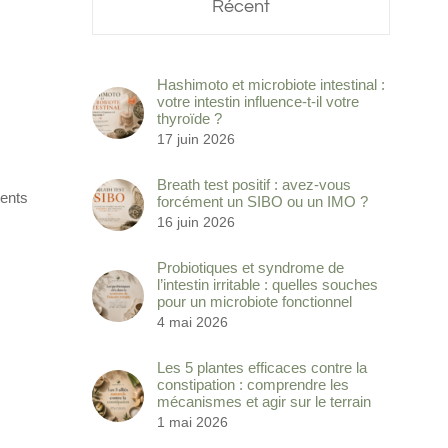
Récent
Hashimoto et microbiote intestinal :
votre intestin influence-t-il votre
thyroïde ?
17 juin 2026
Breath test positif : avez-vous
ments
forcément un SIBO ou un IMO ?
16 juin 2026
Probiotiques et syndrome de
l’intestin irritable : quelles souches
pour un microbiote fonctionnel
4 mai 2026
Les 5 plantes efficaces contre la
constipation : comprendre les
mécanismes et agir sur le terrain
1 mai 2026