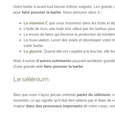
Votre barbe à avant tout besoin d’êtres soignée. Les grands c
pour
faire pousser la barbe
. Nous pensons alors à :
La vitamine C
que vous trouverez dans les fruits et l
L’huile de ricin, une huile très utilisé par les barbus pou
La levure de bière qui favorise la production de kératin
La musculation. Lever des poids et développer votre 
votre barbe.
La glycine
. Quand elle est couplée à la leucine, elle 
Mais il existe
d’autres nutriments
pouvant améliorer grandem
d’une grande aide
faire pousser la barbe
.
Le sélénium
Bien que vous n’ayez jamais entendu
parler du sélénium
, 
essentiel, ce qui signifie qu’il doit être obtenu par le biais de
majeur
dans des processus importants
de votre corps, no