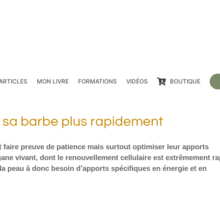
ARTICLES
MON LIVRE
FORMATIONS
VIDÉOS
BOUTIQUE
r sa barbe plus rapidement
 faire preuve de patience mais surtout optimiser leur apports
gane vivant, dont le renouvellement cellulaire est extrêmement ra
 la peau à donc besoin d’apports spécifiques en énergie et en