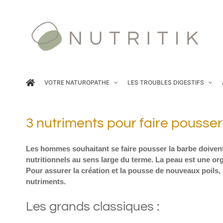
Passer
au
contenu
VOTRE NATUROPATHE
LES TROUBLES DIGESTIFS
3 nutriments pour faire pousse
Les hommes souhaitant se faire pousser la barbe doivent
nutritionnels au sens large du terme. La peau est une or
Pour assurer la création et la pousse de nouveaux poils,
nutriments.
Les grands classiques :