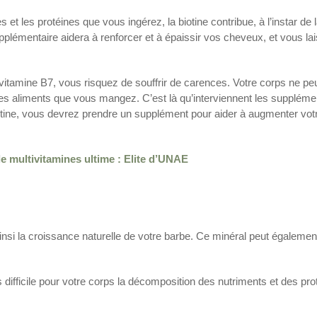
 et les protéines que vous ingérez, la biotine contribue, à l’instar de 
upplémentaire aidera à renforcer et à épaissir vos cheveux, et vous la
vitamine B7, vous risquez de souffrir de carences. Votre corps ne pe
s des aliments que vous mangez. C’est là qu’interviennent les supplémen
iotine, vous devrez prendre un supplément pour aider à augmenter vot
le multivitamines ultime : Elite d’UNAE
 ainsi la croissance naturelle de votre barbe. Ce minéral peut égalemen
 difficile pour votre corps la décomposition des nutriments et des pro