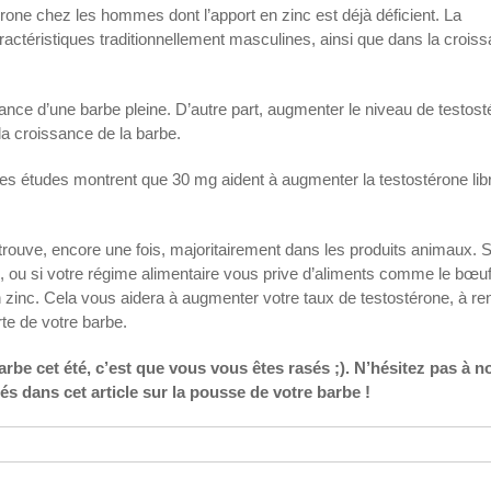
rone chez les hommes dont l’apport en zinc est déjà déficient. La
ctéristiques traditionnellement masculines, ainsi que dans la crois
ssance d’une barbe pleine. D’autre part, augmenter le niveau de testos
a croissance de la barbe.
es études montrent que 30 mg aident à augmenter la testostérone lib
trouve, encore une fois, majoritairement dans les produits animaux. 
, ou si votre régime alimentaire vous prive d’aliments comme le bœuf 
 en zinc. Cela vous aidera à augmenter votre taux de testostérone, à re
rte de votre barbe.
arbe cet été, c’est que vous vous êtes rasés ;). N’hésitez pas à n
és dans cet article sur la pousse de votre barbe !