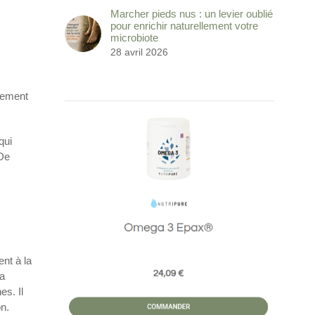
Marcher pieds nus : un levier oublié
pour enrichir naturellement votre
microbiote
28 avril 2026
blement
qui
 De
nt à la
la
es. Il
n.