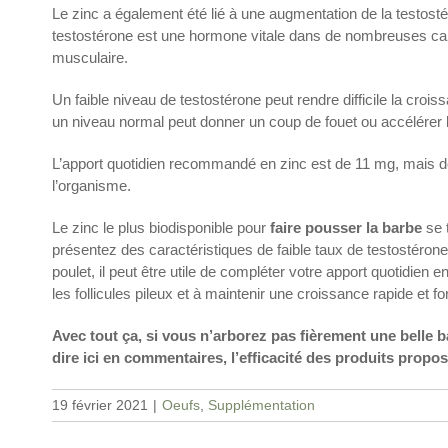
Le zinc a également été lié à une augmentation de la testosté
testostérone est une hormone vitale dans de nombreuses cara
musculaire.
Un faible niveau de testostérone peut rendre difficile la croi
un niveau normal peut donner un coup de fouet ou accélérer l
L’apport quotidien recommandé en zinc est de 11 mg, mais d
l’organisme.
Le zinc le plus biodisponible pour
faire pousser la barbe
se 
présentez des caractéristiques de faible taux de testostérone
poulet, il peut être utile de compléter votre apport quotidien
les follicules pileux et à maintenir une croissance rapide et fo
Avec tout ça, si vous n’arborez pas fièrement une belle b
dire ici en commentaires, l’efficacité des produits propos
19 février 2021
|
Oeufs
,
Supplémentation