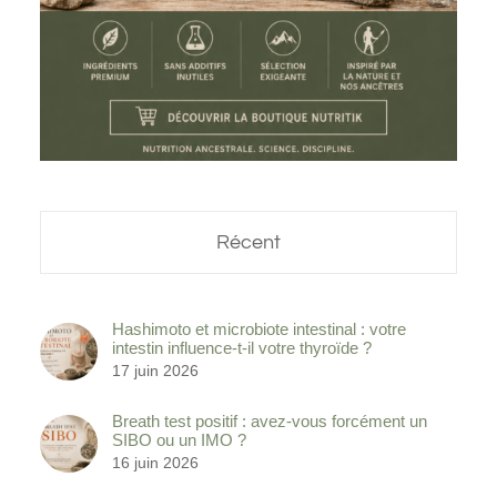
Récent
Hashimoto et microbiote intestinal : votre
intestin influence-t-il votre thyroïde ?
17 juin 2026
Breath test positif : avez-vous forcément un
SIBO ou un IMO ?
16 juin 2026
Probiotiques et syndrome de l’intestin irritable :
quelles souches pour un microbiote fonctionnel
4 mai 2026