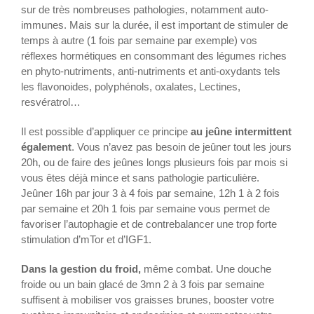
sur de très nombreuses pathologies, notamment auto-
immunes. Mais sur la durée, il est important de stimuler de
temps à autre (1 fois par semaine par exemple) vos
réflexes hormétiques en consommant des légumes riches
en phyto-nutriments, anti-nutriments et anti-oxydants tels
les flavonoides, polyphénols, oxalates, Lectines,
resvératrol…
Il est possible d’appliquer ce principe
au jeûne intermittent
également
. Vous n’avez pas besoin de jeûner tout les jours
20h, ou de faire des jeûnes longs plusieurs fois par mois si
vous êtes déjà mince et sans pathologie particulière.
Jeûner 16h par jour 3 à 4 fois par semaine, 12h 1 à 2 fois
par semaine et 20h 1 fois par semaine vous permet de
favoriser l’autophagie et de contrebalancer une trop forte
stimulation d’mTor et d’IGF1.
Dans la gestion du froid,
même combat. Une douche
froide ou un bain glacé de 3mn 2 à 3 fois par semaine
suffisent à mobiliser vos graisses brunes, booster votre