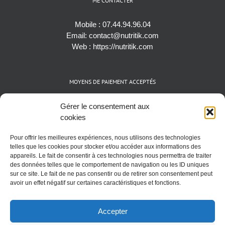
Web :
https://nutritik.com
MOYENS DE PAIEMENT ACCEPTÉS
Espèces (EUR)
Cartes bancaires (VISA, Mastercard et AMEX)
Virements instantanés
Cryptomonnaies (BTC)
Gérer le consentement aux
cookies
Pour offrir les meilleures expériences, nous utilisons des technologies
telles que les cookies pour stocker et/ou accéder aux informations des
appareils. Le fait de consentir à ces technologies nous permettra de traiter
des données telles que le comportement de navigation ou les ID uniques
sur ce site. Le fait de ne pas consentir ou de retirer son consentement peut
avoir un effet négatif sur certaines caractéristiques et fonctions.
Accepter