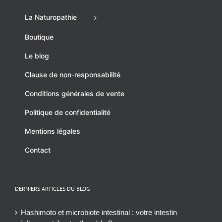
Le blog
Clause de non-responsabilité
Conditions générales de vente
Politique de confidentialité
Mentions légales
Contact
DERNIERS ARTICLES DU BLOG
Hashimoto et microbiote intestinal : votre intestin
influence-t-il votre thyroïde ?
17 juin 2026
Breath test positif : avez-vous forcément un SIBO ou un