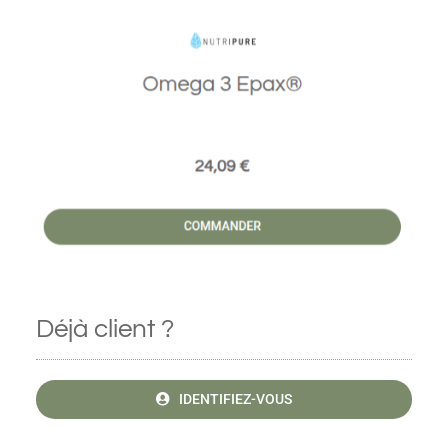
Déjà client ?
IDENTIFIEZ-VOUS
A lire avant toute réservation