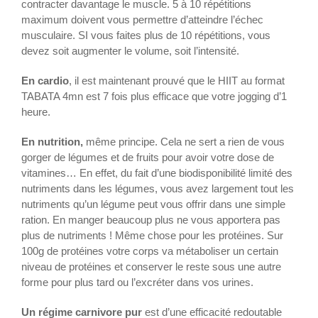
contracter davantage le muscle. 5 à 10 répétitions
maximum doivent vous permettre d’atteindre l’échec
musculaire. SI vous faites plus de 10 répétitions, vous
devez soit augmenter le volume, soit l’intensité.
En cardio
, il est maintenant prouvé que le HIIT au format
TABATA 4mn est 7 fois plus efficace que votre jogging d’1
heure.
En nutrition,
même principe. Cela ne sert a rien de vous
gorger de légumes et de fruits pour avoir votre dose de
vitamines… En effet, du fait d’une biodisponibilité limité des
nutriments dans les légumes, vous avez largement tout les
nutriments qu’un légume peut vous offrir dans une simple
ration. En manger beaucoup plus ne vous apportera pas
plus de nutriments ! Même chose pour les protéines. Sur
100g de protéines votre corps va métaboliser un certain
niveau de protéines et conserver le reste sous une autre
forme pour plus tard ou l’excréter dans vos urines.
Un régime carnivore pur
est d’une efficacité redoutable