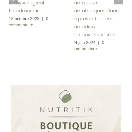
HIRT Training
« Physiological
Headroom »
1 mars 2024
|
0
commentaire
18 octobre 2023
|
0
commentaire