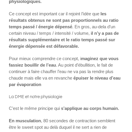
physiologiques.
Ce concept est important car il rejoint l’idée que
les
résultats obtenus ne sont pas proportionnels au ratio
temps passé / énergie dépensé
. En gros, au-dela d’un
certain niveau / temps / intensité / volume,
il n’y a pas de
résultats supplémentaire et le ratio temps passé sur
énergie dépensée est défavorable.
Pour mieux comprendre ce concept, i
maginez que vous
fassiez bouillir de l’eau
. Au point d’ébullition, le fait de
continuer à faire chauffer l’eau ne va pas la rendre plus
chaude mais elle va en revanche
épuiser le niveau d’eau
par évaporation
La DME et notre physiologie
C’est le même principe qui
s’applique au corps humain.
En musculation
, 80 secondes de contraction semblent
être le sweet spot au delà duquel il ne sert a rien de