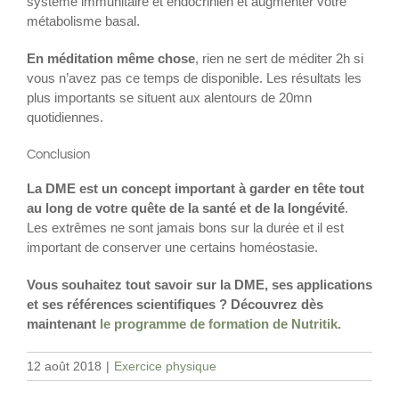
système immunitaire et endocrinien et augmenter votre
métabolisme basal.
En méditation même chose
, rien ne sert de méditer 2h si
vous n’avez pas ce temps de disponible. Les résultats les
plus importants se situent aux alentours de 20mn
quotidiennes.
Conclusion
La DME est un concept important à garder en tête tout
au long de votre quête de la santé et de la longévité
.
Les extrêmes ne sont jamais bons sur la durée et il est
important de conserver une certains homéostasie.
Vous souhaitez tout savoir sur la DME, ses applications
et ses références scientifiques ? Découvrez dès
maintenant
le programme de formation de Nutritik.
12 août 2018
|
Exercice physique