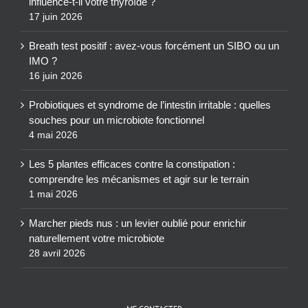
IMO ?
16 juin 2026
Probiotiques et syndrome de l’intestin irritable : quelles
souches pour un microbiote fonctionnel
4 mai 2026
Les 5 plantes efficaces contre la constipation :
comprendre les mécanismes et agir sur le terrain
1 mai 2026
Marcher pieds nus : un levier oublié pour enrichir
naturellement votre microbiote
28 avril 2026
ME CONTACTER
Mobile :
07.44.94.96.04
Email:
contact@nutritik.com