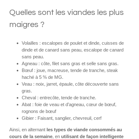
Quelles sont les viandes les plus
maigres ?
Volailles : escalopes de poulet et dinde, cuisses de
dinde et de canard sans peau, escalope de canard
sans peau.
Agneau : côte, filet sans gras et selle sans gras.
Bœuf : joue, macreuse, tende de tranche, steak
haché à 5 % de MG.
Veau : noix, jarret, épaule, côte découverte sans
gras.
Cheval : entrecôte, tende de tranche.
Abat : foie de veau et d’agneau, cœur de bœuf,
rognons de bœuf
Gibier : Faisant, sanglier, chevreuil, cerf
Ainsi, en alternant
les types de viande consommés au
cours de la semaine
, en
utilisant de façon intelligente