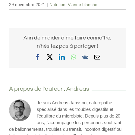
29 novembre 2021
|
Nutrition
,
Viande blanche
Afin de m'aider à me faire connaître,
n'hésitez pas à partager !
Facebook
X
LinkedIn
WhatsApp
Vk
Email
À propos de l'auteur :
Andreas
Je suis Andreas Jansson, naturopathe
spécialisé dans les troubles digestifs et
l’équilibre du microbiote. Depuis plus de 20
ans, j’accompagne les personnes souffrant
de ballonnements, troubles du transit, inconfort digestif ou