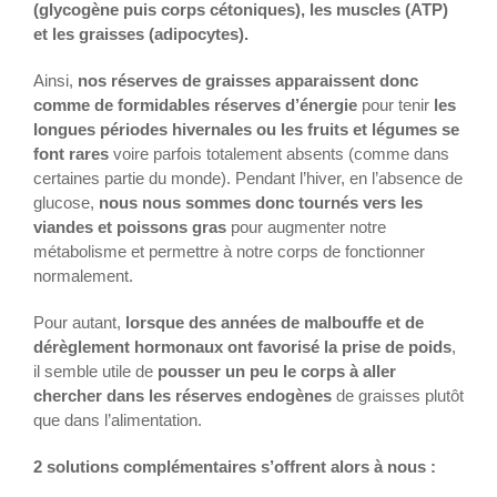
(glycogène puis corps cétoniques), les muscles (ATP)
et les graisses (adipocytes).
Ainsi,
nos réserves de graisses apparaissent donc
comme de formidables réserves d’énergie
pour tenir
les
longues périodes hivernales ou les fruits et légumes se
font rares
voire parfois totalement absents (comme dans
certaines partie du monde). Pendant l’hiver, en l’absence de
glucose,
nous nous sommes donc tournés vers les
viandes et poissons gras
pour augmenter notre
métabolisme et permettre à notre corps de fonctionner
normalement.
Pour autant,
lorsque des années de malbouffe et de
dérèglement hormonaux ont favorisé la prise de poids
,
il semble utile de
pousser un peu le corps à aller
chercher dans les réserves endogènes
de graisses plutôt
que dans l’alimentation.
2 solutions complémentaires s’offrent alors à nous :