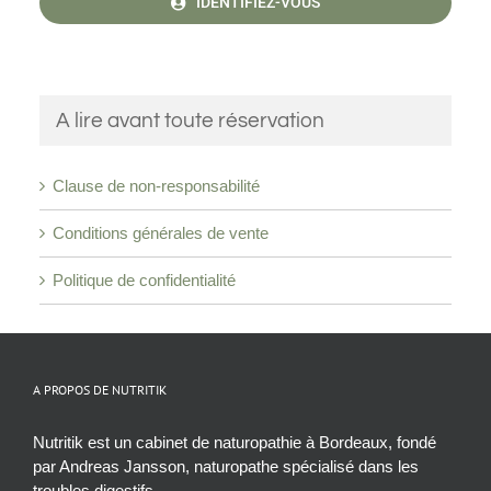
IDENTIFIEZ-VOUS
A lire avant toute réservation
Clause de non-responsabilité
Conditions générales de vente
Politique de confidentialité
A PROPOS DE NUTRITIK
Nutritik est un cabinet de naturopathie à Bordeaux, fondé
par Andreas Jansson, naturopathe spécialisé dans les
troubles digestifs.