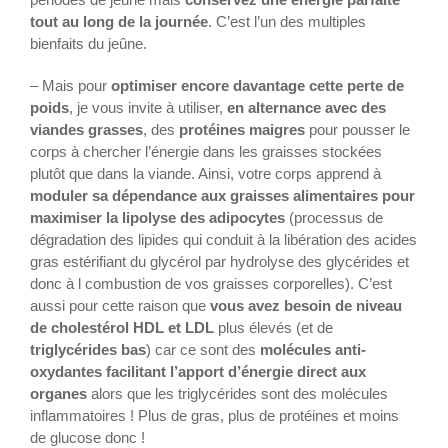
tout au long de la journée
. C’est l’un des multiples
bienfaits du jeûne.
– Mais pour
optimiser encore davantage cette perte de
poids
, je vous invite à utiliser,
en alternance avec des
viandes grasses
, des
protéines maigres
pour pousser le
corps à chercher l’énergie dans les graisses stockées
plutôt que dans la viande. Ainsi, votre corps apprend à
moduler sa dépendance aux graisses alimentaires pour
maximiser la lipolyse des adipocytes
(processus de
dégradation des lipides qui conduit à la libération des acides
gras estérifiant du glycérol par hydrolyse des glycérides et
donc à l combustion de vos graisses corporelles). C’est
aussi pour cette raison que
vous avez besoin de niveau
de cholestérol HDL et LDL
plus élevés (et de
triglycérides bas
) car ce sont des
molécules anti-
oxydantes facilitant l’apport d’énergie direct aux
organes
alors que les triglycérides sont des molécules
inflammatoires ! Plus de gras, plus de protéines et moins
de glucose donc !