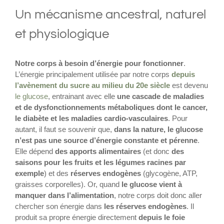
Un mécanisme ancestral, naturel
et physiologique
Notre corps à besoin d’énergie pour fonctionner
.
L’énergie principalement utilisée par notre corps
depuis
l’avènement du sucre au milieu du 20e siècle
est devenu
le glucose
, entrainant avec elle
une cascade de maladies
et de dysfonctionnements métaboliques dont le cancer,
le diabète et les maladies cardio-vasculaires
. Pour
autant, il faut se souvenir que,
dans la nature, le glucose
n’est pas une source d’énergie constante et pérenne
.
Elle dépend
des apports alimentaires
(et donc
des
saisons pour les fruits et les légumes racines par
exemple
) et des
réserves endogènes
(glycogène, ATP,
graisses corporelles). Or, quand
le glucose vient à
manquer dans l’alimentation
, notre corps doit donc aller
chercher son énergie dans
les réserves endogènes
. Il
produit sa propre énergie directement
depuis le foie