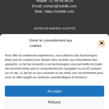
Mobile :
07.44.94.96.04
Email:
contact@nutritik.com
Web :
https://nutritik.com
MOYENS DE PAIEMENT ACCEPTÉS
Espèces (EUR)
Gérer le consentement aux
Cartes bancaires (VISA, Mastercard et AMEX)
cookies
Virements instantanés
Pour offrir les meilleures expériences, nous utilisons des technologies
Cryptomonnaies (BTC)
telles que les cookies pour stocker et/ou accéder aux informations des
appareils. Le fait de consentir à ces technologies nous permettra de traiter
des données telles que le comportement de navigation ou les ID uniques
sur ce site. Le fait de ne pas consentir ou de retirer son consentement peut
avoir un effet négatif sur certaines caractéristiques et fonctions.
Accepter
Refuser