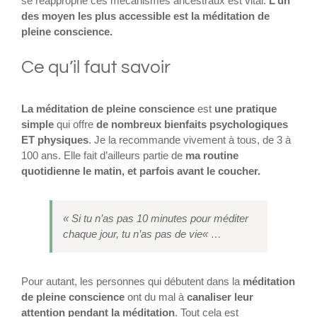
se réapproprie ces mécanismes ancestraux est vital.
L’un
des moyen les plus accessible est la méditation de
pleine conscience.
Ce qu’il faut savoir
La méditation de pleine conscience
est
une pratique
simple
qui offre
de nombreux bienfaits psychologiques
ET physiques
. Je la recommande vivement à tous, de 3 à
100 ans. Elle fait d’ailleurs partie de
ma routine
quotidienne le matin, et parfois avant le coucher.
«
Si tu n’as pas 10 minutes pour méditer
chaque jour, tu n’as pas de vie
« …
Pour autant, les personnes qui débutent dans la
méditation
de pleine conscience
ont du mal à
canaliser leur
attention pendant la méditation
. Tout cela est