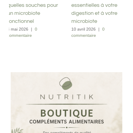
essentielles à votre
SIBO mais du côlon ?
digestion et à votre
8 avril 2026
|
0
commentaire
microbiote
10 avril 2026
|
0
commentaire