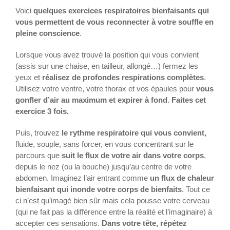
Voici
quelques exercices respiratoires bienfaisants qui
vous permettent de vous reconnecter à votre souffle en
pleine conscience
.
Lorsque vous avez trouvé la position qui vous convient
(assis sur une chaise, en tailleur, allongé…) fermez les
yeux et
réalisez de profondes respirations complètes
.
Utilisez votre ventre, votre thorax et vos épaules pour
vous
gonfler d’air au maximum et expirer à fond
.
Faites cet
exercice 3 fois.
Puis, trouvez
le rythme respiratoire qui vous convient,
fluide, souple, sans forcer, en vous concentrant sur le
parcours que
suit le flux de votre air dans votre corps
,
depuis le nez (ou la bouche) jusqu’au centre de votre
abdomen. Imaginez l’air entrant comme
un flux de chaleur
bienfaisant qui inonde votre corps de bienfaits
. Tout ce
ci n’est qu’imagé bien sûr mais cela pousse votre cerveau
(qui ne fait pas la différence entre la réalité et l’imaginaire) à
accepter ces sensations.
Dans votre tête, répétez