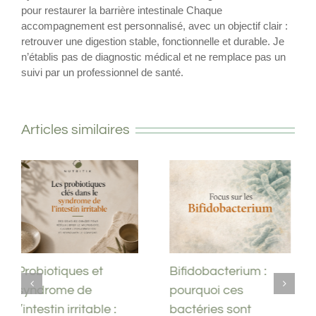
pour restaurer la barrière intestinale Chaque
accompagnement est personnalisé, avec un objectif clair :
retrouver une digestion stable, fonctionnelle et durable. Je
n’établis pas de diagnostic médical et ne remplace pas un
suivi par un professionnel de santé.
Articles similaires
Bifidobacterium :
LIMO : et si vos
pourquoi ces
troubles digestifs ne
bactéries sont
venaient pas du