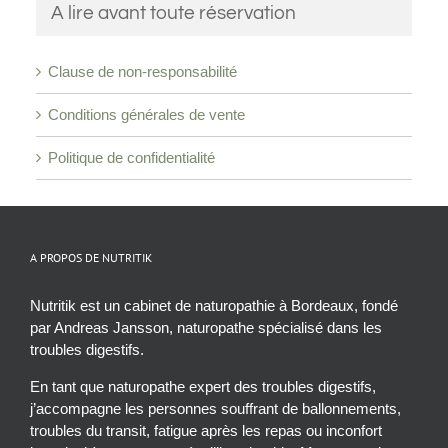
A lire avant toute réservation
Clause de non-responsabilité
Conditions générales de vente
Politique de confidentialité
A PROPOS DE NUTRITIK
Nutritik est un cabinet de naturopathie à Bordeaux, fondé
par Andreas Jansson, naturopathe spécialisé dans les
troubles digestifs.
En tant que naturopathe expert des troubles digestifs,
j’accompagne les personnes souffrant de ballonnements,
troubles du transit, fatigue après les repas ou inconfort