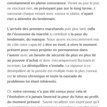
constamment en pleine conscience
. Vivant au jour le jour,
ne stockant rien,
ne prévoyant pas sur le long terme,
il
savourait chaque instant avec saveur et plaisir,
n’ayant
rien a attendre du lendemain.
L’arrivée des premiers marchands
puis plus tard,
celle
de l’économie de marché
à contribué à
la peur du
lendemain, du manque
. Nous avons inconsciemment mis
de côté notre capacité à
être en éveil, à vivre le moment
présent pour nous projeter en permanence dans
l’avenir
avec
un besoin de sécurité de plus en plus lié
au pouvoir d’achat
et donc mécaniquement fluctuant et
incertain.
Le déséquilibre s’installe.
La réponse à ce
déséquilibre de la pensée est multiple mais la plus connue
est
le stress chronique et toute la cascade de
problèmes lui étant inhérents.
Or,
notre cerveau n’a pas été conçu pour cela et
l’évolution n’a jamais favorisé la peur du futur au profit
du moment présent
. Savoir recalibrer son esprit pour qu’il