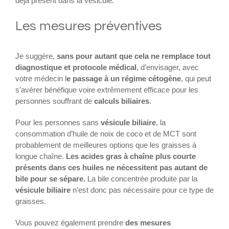
déjà présent dans la vésicule.
Les mesures préventives
Je suggère,
sans pour autant que cela ne remplace tout
diagnostique et protocole médical
, d’envisager, avec
votre médecin l
e passage à un régime cétogène
, qui peut
s’avérer bénéfique voire extrêmement efficace pour les
personnes souffrant de
calculs biliaires
.
Pour les personnes sans
vésicule biliaire
, la
consommation d’huile de noix de coco et de MCT sont
probablement de meilleures options que les graisses à
longue chaîne.
Les acides gras à chaîne plus courte
présents dans ces huiles ne nécessitent pas autant de
bile pour se sépare.
La bile concentrée produite par la
vésicule biliaire
n’est donc pas nécessaire pour ce type de
graisses.
Vous pouvez également prendre
des mesures