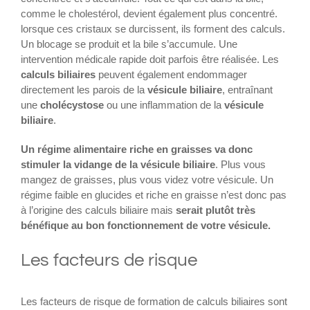
comme le cholestérol, devient également plus concentré.
lorsque ces cristaux se durcissent, ils forment des calculs.
Un blocage se produit et la bile s’accumule. Une
intervention médicale rapide doit parfois être réalisée. Les
calculs biliaires
peuvent également endommager
directement les parois de la
vésicule biliaire
, entraînant
une
cholécystose
ou une inflammation de la
vésicule
biliaire
.
Un régime alimentaire riche en graisses va donc
stimuler la vidange de la vésicule biliaire
. Plus vous
mangez de graisses, plus vous videz votre vésicule. Un
régime faible en glucides et riche en graisse n’est donc pas
à l’origine des calculs biliaire mais
serait plutôt très
bénéfique au bon fonctionnement de votre vésicule.
Les facteurs de risque
Les facteurs de risque de formation de calculs biliaires sont