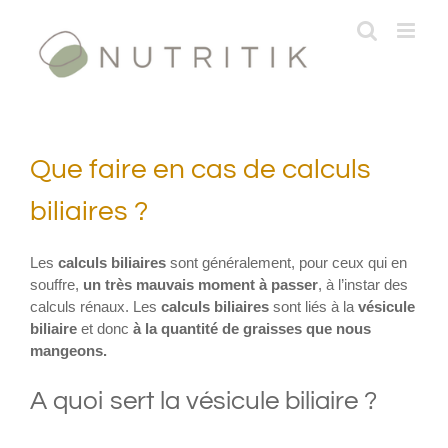
Passer
au
contenu
Que faire en cas de calculs
biliaires ?
Les
calculs biliaires
sont généralement, pour ceux qui en
souffre,
un très mauvais moment à passer
, à l’instar des
calculs rénaux. Les
calculs biliaires
sont liés à la
vésicule
biliaire
et donc
à la quantité de graisses que nous
mangeons.
A quoi sert la vésicule biliaire ?