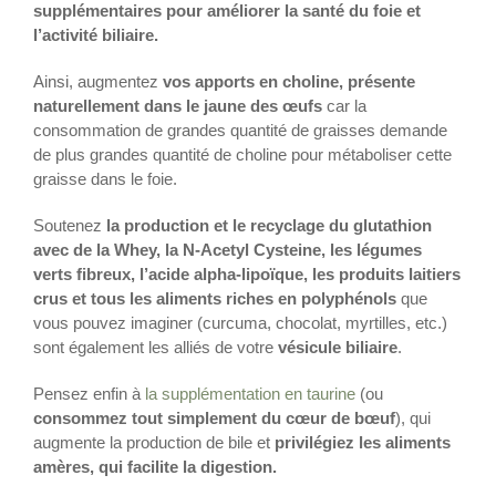
supplémentaires pour améliorer la santé du foie et
l’activité biliaire.
Ainsi, augmentez
vos apports en choline, présente
naturellement dans le jaune des œufs
car la
consommation de grandes quantité de graisses demande
de plus grandes quantité de choline pour métaboliser cette
graisse dans le foie.
Soutenez
la production et le recyclage du glutathion
avec de la Whey, la N-Acetyl Cysteine, les légumes
verts fibreux, l’acide alpha-lipoïque, les produits laitiers
crus et tous les aliments riches en polyphénols
que
vous pouvez imaginer (curcuma, chocolat, myrtilles, etc.)
sont également les alliés de votre
vésicule biliaire
.
Pensez enfin à
la supplémentation en taurine
(ou
consommez tout simplement du cœur de bœuf
), qui
augmente la production de bile et
privilégiez les aliments
amères, qui facilite la digestion.