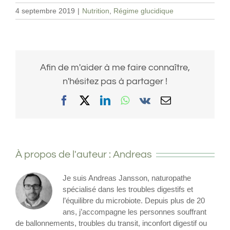
4 septembre 2019
|
Nutrition
,
Régime glucidique
Afin de m'aider à me faire connaître,
n'hésitez pas à partager !
Facebook
X
LinkedIn
WhatsApp
Vk
Email
À propos de l'auteur :
Andreas
Je suis Andreas Jansson, naturopathe
spécialisé dans les troubles digestifs et
l’équilibre du microbiote. Depuis plus de 20
ans, j’accompagne les personnes souffrant
de ballonnements, troubles du transit, inconfort digestif ou