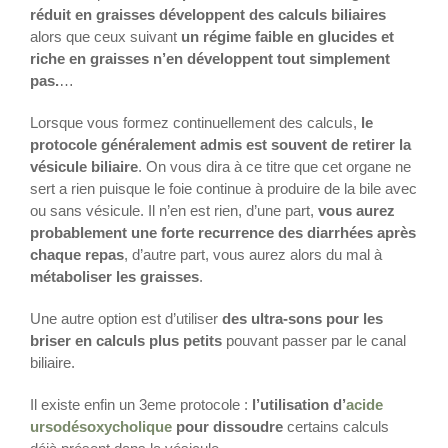
réduit en graisses développent des calculs biliaires
alors que ceux suivant
un régime faible en glucides et
riche en graisses n’en développent tout simplement
pas.
…
Lorsque vous formez continuellement des calculs,
le
protocole généralement admis est souvent de retirer la
vésicule biliaire
. On vous dira à ce titre que cet organe ne
sert a rien puisque le foie continue à produire de la bile avec
ou sans vésicule. Il n’en est rien, d’une part,
vous aurez
probablement une forte recurrence des diarrhées après
chaque repas
, d’autre part, vous aurez alors du mal à
métaboliser les graisses
.
Une autre option est d’utiliser
des ultra-sons pour les
briser en calculs plus petits
pouvant passer par le canal
biliaire.
Il existe enfin un 3eme protocole :
l’utilisation d’
acide
ursodésoxycholique
pour dissoudre
certains calculs