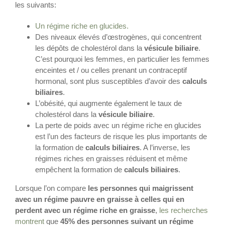
les suivants:
Un régime riche en glucides.
Des niveaux élevés d’œstrogènes, qui concentrent
les dépôts de cholestérol dans la
vésicule biliaire
.
C’est pourquoi les femmes, en particulier les femmes
enceintes et / ou celles prenant un contraceptif
hormonal, sont plus susceptibles d’avoir des
calculs
biliaires
.
L’obésité, qui augmente également le taux de
cholestérol dans la
vésicule biliaire
.
La perte de poids avec un régime riche en glucides
est l’un des facteurs de risque les plus importants de
la formation de
calculs biliaires
. A l’inverse, les
régimes riches en graisses réduisent et même
empêchent la formation de
calculs biliaires
.
Lorsque l’on compare
les personnes qui maigrissent
avec un régime pauvre en graisse à celles qui en
perdent avec un régime riche en graisse
,
les recherches
montrent
que
45% des personnes suivant un régime