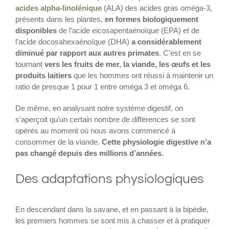
acides alpha-linolénique
(ALA) des acides gras oméga-3,
présents dans les plantes,
en formes biologiquement
disponibles
de l’acide eicosapentaénoïque (EPA) et de
l’acide docosahexaénoïque (DHA)
a considérablement
diminué par rapport aux autres primates
. C’est en se
tournant
vers les fruits de mer, la viande, les œufs et les
produits laitiers
que les hommes ont réussi à maintenir un
ratio de presque 1 pour 1 entre oméga 3 et oméga 6.
De même, en analysant notre système digestif, on
s’aperçoit qu’un certain nombre de différences se sont
opérés au moment où nous avons commencé à
consommer de la viande.
Cette physiologie digestive n’a
pas changé depuis des millions d’années.
Des adaptations physiologiques
En descendant dans la savane, et en passant à la bipédie,
les premiers hommes se sont mis à chasser et à pratiquer