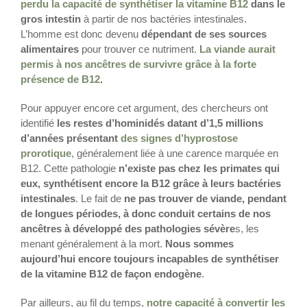
perdu la capacité de synthétiser la vitamine B12
dans le
gros intestin
à partir de nos bactéries intestinales.
L’homme est donc devenu
dépendant de ses sources
alimentaires
pour trouver ce nutriment.
La viande aurait
permis à nos ancêtres de survivre grâce à la forte
présence de B12
.
Pour appuyer encore cet argument, des chercheurs ont
identifié
les restes d’hominidés datant d’1,5 millions
d’années présentant
des signes d’hyprostose
prorotique
, généralement liée à une carence marquée en
B12. Cette pathologie
n’existe pas chez les primates qui
eux, synthétisent encore la B12 grâce à leurs bactéries
intestinales
. Le fait de
ne pas trouver de viande, pendant
de longues périodes, à donc conduit certains de nos
ancêtres à développé des pathologies sévère
s, les
menant généralement à la mort.
Nous sommes
aujourd’hui encore toujours incapables de synthétiser
de la vitamine B12 de façon endogène
.
Par ailleurs, au fil du temps,
notre capacité à convertir les