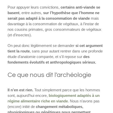
Pour appuyer leurs convictions,
certains anti-viande se
basent
, entre autres,
sur l’hypothèse que l’homme ne
serait pas adapté à la consommation de viande
mais
davantage à la consommation de végétaux, à l’instar de
nos cousins primates, gros consommateurs de végétaux
(et d’insectes).
On peut donc légitimement se demander
si cet argument
tient la route
, sans pour autant rentrer dans une profonde
étude d’anatomie comparée, et s’il repose sur
des
fondements évolutifs et anthropologiques sérieux.
Ce que nous dit l’archéologie
Il n’en est rien.
Tout simplement parce que les hommes
sont, aujourd’hui encore,
biologiquement adaptés à un
régime alimentaire riche en viande
. Nous n’avons pas
(encore) initié de
changement métaboliques,
physiologiques ou génétiques nous permettant