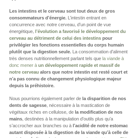
Les intestins et le cerveau sont tout deux de gros
consommateurs d’énergie.
L’intestin entrant en
concurrence avec notre cerveau, d’un point de vue
énergétique,
l’évolution a favorisé le développement du
cerveau au détriment de celui des intestins
pour
privilégier les fonctions essentielles du corps humain
plutôt que la digestion seule.
La consommation d’aliment
très denses nutritionnellement parlant tels que
la viande à
donc mener à
un développement rapide et massif de
notre cerveau
alors que notre intestin est resté court et
n’a pas connu de changement physiologique majeur
depuis la préhistoire.
Nous pourrions également parler de
la disparition de nos
dents de sagesse
, nécessaire à la mastication de
végétaux riches en cellulose, de
la modification de nos
mains
, destinées à la manipulation d’outils plus qu’a
s’accrocher aux branches ou à
l’acidité de notre estomac
autant disposée à la digestion de la viande qu’à celle de