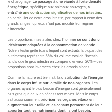
le charognage.
Le passage à une viande à forte densité
énergétique
, spécifique aux animaux sauvages,
a
entraîné
une contraction significative de nos intestins
,
en particulier de notre gros intestin, par rapport à ceux des
grands singes, qui eux, n’ont pas modifié leur régime
alimentaire.
Les proportions intestinales chez l’homme
se sont donc
idéalement adaptées à la consommation de viande
.
Notre intestin grêle (dans lequel sont extraits la plupart des
nutriments) représente 56% du volume total de l’intestin,
tandis que le gros intestin en comprend environ 20% – ces
proportions sont inversées chez les grands singes.
Comme la nature est bien fait,
la distribution de l’énergie
dans le corps influe sur la taille de nos organes
. Les
organes ayant le plus besoin d’énergie sont généralement
plus gros que ceux en nécessitant moins. Mais le corps
sait aussi comment
prioriser les organes vitaux en
augmentant leur taille et les canaux permettant de leur
apporter tout les nutriments dont ils ont besoin.