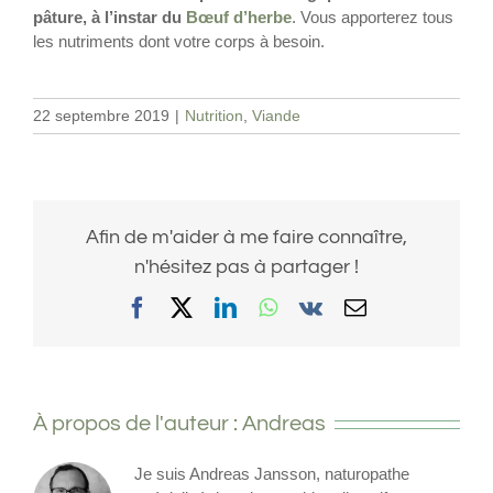
pâture, à l’instar du
Bœuf d’herbe
. Vous apporterez tous
les nutriments dont votre corps à besoin.
22 septembre 2019
|
Nutrition
,
Viande
Afin de m'aider à me faire connaître,
n'hésitez pas à partager !
Facebook
X
LinkedIn
WhatsApp
Vk
Email
À propos de l'auteur :
Andreas
Je suis Andreas Jansson, naturopathe