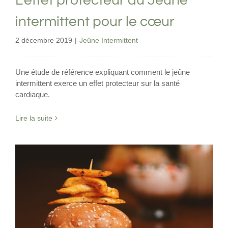
L’effet protecteur du Jeune
intermittent pour le cœur
2 décembre 2019
|
Jeûne Intermittent
Une étude de référence expliquant comment le jeûne
intermittent exerce un effet protecteur sur la santé
cardiaque.
Lire la suite
L’excès de sucre augmenterait le risque
d’accident cardiaque