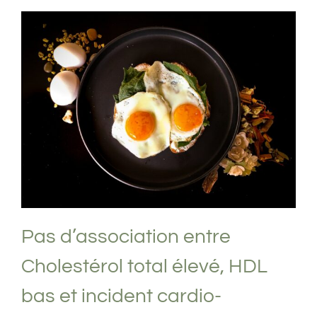
Pas d’association entre Cholestérol total
élevé, HDL bas et incident cardio-
vasculaire chez les seniors
Nutrition
Oeufs
Pas d’association entre
Cholestérol total élevé, HDL
bas et incident cardio-