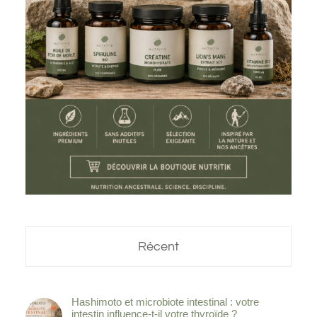
Récent
Hashimoto et microbiote intestinal : votre
intestin influence-t-il votre thyroïde ?