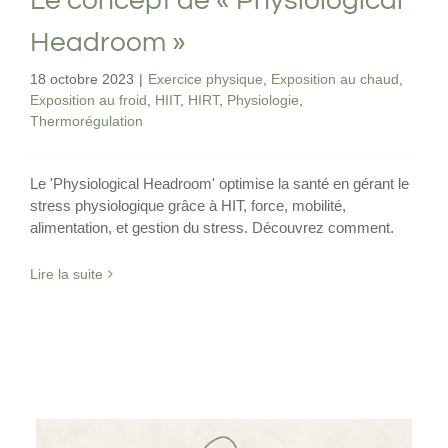
Le concept de « Physiological
Headroom »
18 octobre 2023
|
Exercice physique
,
Exposition au chaud
,
Exposition au froid
,
HIIT
,
HIRT
,
Physiologie
,
Thermorégulation
Le 'Physiological Headroom' optimise la santé en gérant le
stress physiologique grâce à HIT, force, mobilité,
alimentation, et gestion du stress. Découvrez comment.
Lire la suite