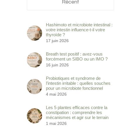
Récent
Hashimoto et microbiote intestinal :
votre intestin influence-t-il votre
thyroïde ?
17 juin 2026
Breath test positif : avez-vous
forcément un SIBO ou un IMO ?
16 juin 2026
Probiotiques et syndrome de
l’intestin irritable : quelles souches
pour un microbiote fonctionnel
4 mai 2026
Les 5 plantes efficaces contre la
constipation : comprendre les
mécanismes et agir sur le terrain
1 mai 2026