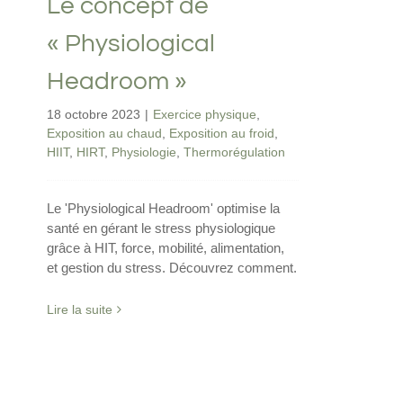
Le concept de
« Physiological
Headroom »
18 octobre 2023
|
Exercice physique
,
Exposition au chaud
,
Exposition au froid
,
HIIT
,
HIRT
,
Physiologie
,
Thermorégulation
Le 'Physiological Headroom' optimise la
santé en gérant le stress physiologique
grâce à HIT, force, mobilité, alimentation,
et gestion du stress. Découvrez comment.
Lire la suite