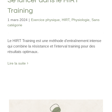
Se lancer dans le HIRT
Training
1 mars 2024
|
Exercice physique
,
HIRT
,
Physiologie
,
Sans
catégorie
Le HIRT Training est une méthode d'entraînement intense
qui combine la résistance et l'interval training pour des
résultats optimaux.
Lire la suite