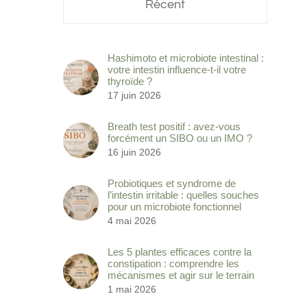
Récent
Hashimoto et microbiote intestinal :
votre intestin influence-t-il votre
thyroïde ?
17 juin 2026
Breath test positif : avez-vous
forcément un SIBO ou un IMO ?
16 juin 2026
Probiotiques et syndrome de
l’intestin irritable : quelles souches
pour un microbiote fonctionnel
4 mai 2026
Les 5 plantes efficaces contre la
constipation : comprendre les
mécanismes et agir sur le terrain
1 mai 2026