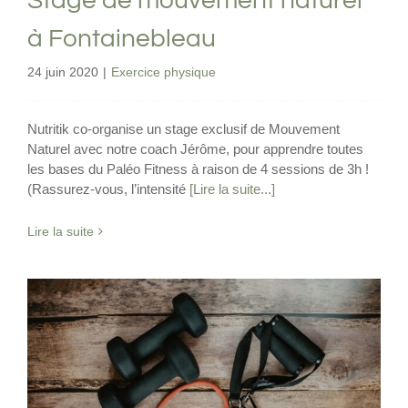
Stage de mouvement naturel
à Fontainebleau
24 juin 2020
|
Exercice physique
Nutritik co-organise un stage exclusif de Mouvement
Naturel avec notre coach Jérôme, pour apprendre toutes
les bases du Paléo Fitness à raison de 4 sessions de 3h !
(Rassurez-vous, l’intensité
[Lire la suite...]
Lire la suite
S’asseoir sur le sol protégerait du