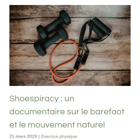
Shoespiracy : un documentaire sur le
barefoot et le mouvement naturel
Exercice physique
Shoespiracy : un
documentaire sur le barefoot
et le mouvement naturel
21 mars 2019
|
Exercice physique