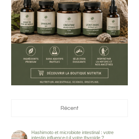
Récent
Hashimoto et microbiote intestinal : votre
intestin influence-t-il votre thyroïde ?