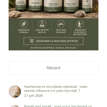
Récent
Hashimoto et microbiote intestinal : votre
intestin influence-t-il votre thyroïde ?
17 juin 2026
Breath test positif : avez-vous forcément un