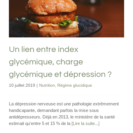
glycémique et dépression ?
Nutrition
Régime glucidique
Un lien entre index
glycémique, charge
glycémique et dépression ?
10 juillet 2019
|
Nutrition
,
Régime glucidique
La dépression nerveuse est une pathologie extrêmement
handicapante, demandant parfois la mise sous
antidépresseurs. Déjà en 2013, le ministère de la santé
estimait qu'entre 5 et 15 % de la
[Lire la suite...]