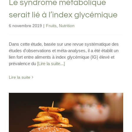
Le syndrome métabolique
serait lié à l’index glycémique
6 novembre 2019
|
Fruits
,
Nutrition
Dans cette étude, basée sur une revue systématique des
études d'observations et méta-analyses, il a été établit un
lien fort entre aliments à index glycémique (IG) élevé et
prévalence du
[Lire la suite...]
Lire la suite
Un lien entre index glycémique, charge