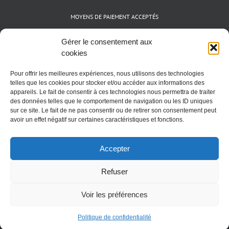
MOYENS DE PAIEMENT ACCEPTÉS
Espèces (EUR)
Gérer le consentement aux
Cartes bancaires (VISA, Mastercard et AMEX)
cookies
Virements instantanés
Pour offrir les meilleures expériences, nous utilisons des technologies
Cryptomonnaies (BTC)
telles que les cookies pour stocker et/ou accéder aux informations des
appareils. Le fait de consentir à ces technologies nous permettra de traiter
des données telles que le comportement de navigation ou les ID uniques
sur ce site. Le fait de ne pas consentir ou de retirer son consentement peut
avoir un effet négatif sur certaines caractéristiques et fonctions.
Accepter
Refuser
Voir les préférences
Politique de confidentialité
Nutritik.com 2011 - 2026 - Tout droits réservés