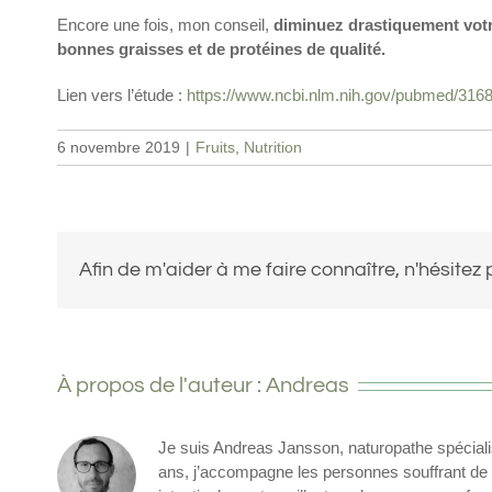
Encore une fois, mon conseil,
diminuez drastiquement votr
bonnes graisses et de protéines de qualité.
Lien vers l’étude :
https://www.ncbi.nlm.nih.gov/pubmed/316
6 novembre 2019
|
Fruits
,
Nutrition
Afin de m'aider à me faire connaître, n'hésitez 
À propos de l'auteur :
Andreas
Je suis Andreas Jansson, naturopathe spécialisé
ans, j’accompagne les personnes souffrant de b