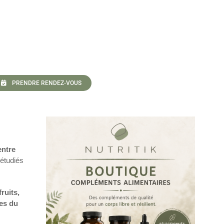
PRENDRE RENDEZ-VOUS
entre
étudiés
ruits,
mes du