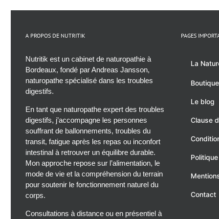
A PROPOS DE NUTRITIK
PAGES IMPORT
Nutritik est un cabinet de naturopathie à
La Natur
Bordeaux, fondé par Andreas Jansson,
naturopathe spécialisé dans les troubles
Boutique
digestifs.
Le blog
En tant que naturopathe expert des troubles
digestifs, j’accompagne les personnes
Clause d
souffrant de ballonnements, troubles du
Conditio
transit, fatigue après les repas ou inconfort
intestinal à retrouver un équilibre durable.
Politique
Mon approche repose sur l’alimentation, le
mode de vie et la compréhension du terrain
Mentions
pour soutenir le fonctionnement naturel du
Contact
corps.
Consultations à distance ou en présentiel à