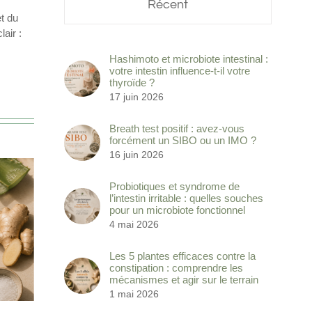
Récent
et du
air :
Hashimoto et microbiote intestinal :
votre intestin influence-t-il votre
thyroïde ?
17 juin 2026
Breath test positif : avez-vous
forcément un SIBO ou un IMO ?
16 juin 2026
Probiotiques et syndrome de
l’intestin irritable : quelles souches
pour un microbiote fonctionnel
4 mai 2026
Les 5 plantes efficaces contre la
constipation : comprendre les
mécanismes et agir sur le terrain
1 mai 2026