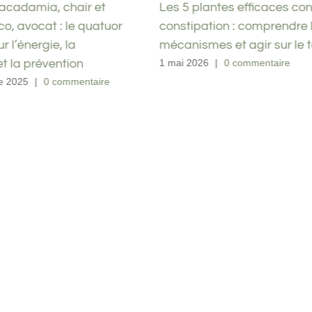
acadamia, chair et
Les 5 plantes efficaces con
o, avocat : le quatuor
constipation : comprendre 
r l’énergie, la
mécanismes et agir sur le t
et la prévention
1 mai 2026
|
0 commentaire
e 2025
|
0 commentaire