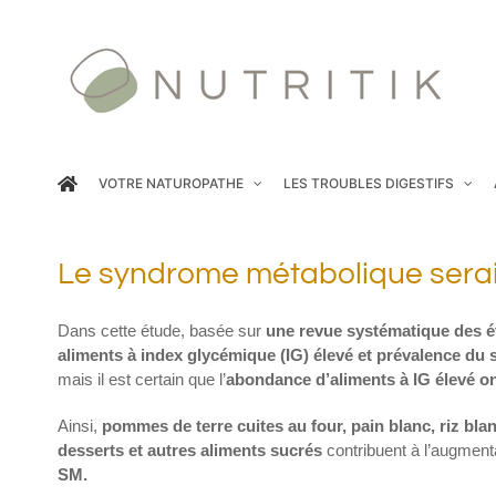
Passer
au
contenu
VOTRE NATUROPATHE
LES TROUBLES DIGESTIFS
Le syndrome métabolique serait
Dans cette étude, basée sur
une revue systématique des é
aliments à index glycémique (IG) élevé et prévalence d
mais il est certain que l’
abondance d’aliments à IG élevé on
Ainsi,
pommes de terre cuites au four, pain blanc, riz blanc,
desserts et autres aliments sucrés
contribuent à l’augment
SM.