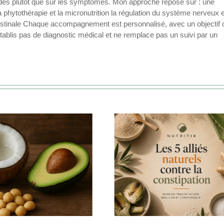
fondes plutôt que sur les symptômes. Mon approche repose sur : une
a phytothérapie et la micronutrition la régulation du système nerveux 
ntestinale Chaque accompagnement est personnalisé, avec un objectif cl
’établis pas de diagnostic médical et ne remplace pas un suivi par un