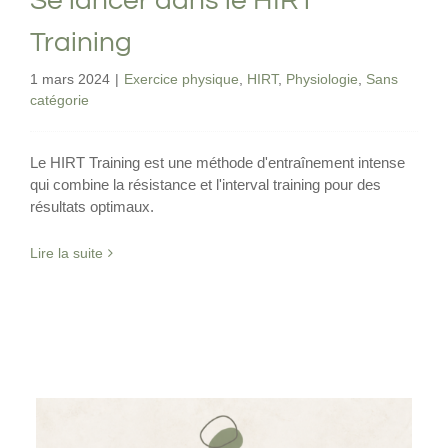
Se lancer dans le HIRT
Training
1 mars 2024
|
Exercice physique
,
HIRT
,
Physiologie
,
Sans
catégorie
Le HIRT Training est une méthode d'entraînement intense
qui combine la résistance et l'interval training pour des
résultats optimaux.
Lire la suite