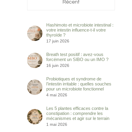
Récent
Hashimoto et microbiote intestinal :
votre intestin influence-t-il votre
thyroïde ?
17 juin 2026
Breath test positif : avez-vous
forcément un SIBO ou un IMO ?
16 juin 2026
Probiotiques et syndrome de
l’intestin irritable : quelles souches
pour un microbiote fonctionnel
4 mai 2026
Les 5 plantes efficaces contre la
constipation : comprendre les
mécanismes et agir sur le terrain
1 mai 2026