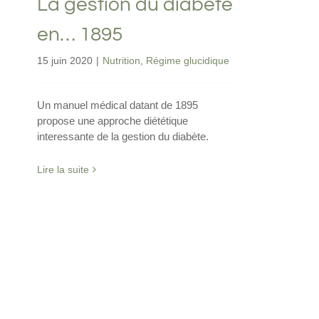
La gestion du diabète
en… 1895
15 juin 2020
|
Nutrition
,
Régime glucidique
Un manuel médical datant de 1895
propose une approche diététique
interessante de la gestion du diabète.
Lire la suite