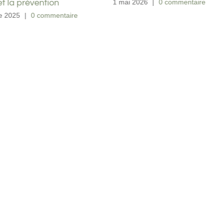
et la prévention
1 mai 2026
|
0 commentaire
e 2025
|
0 commentaire