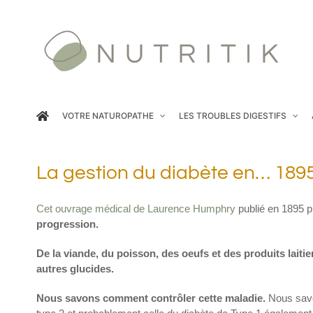
Passer
au
contenu
VOTRE NATUROPATHE
LES TROUBLES DIGESTIFS
La gestion du diabète en… 189
Cet ouvrage médical de Laurence Humphry
publié en 1895 p
progression.
De la viande, du poisson, des oeufs et des produits laitie
autres glucides.
Nous savons comment contrôler cette maladie.
Nous savo