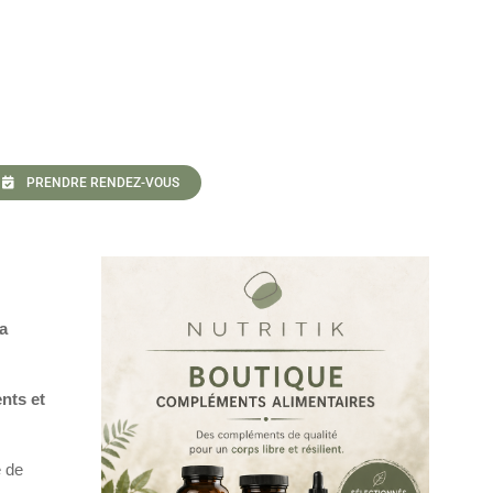
PRENDRE RENDEZ-VOUS
sa
ents et
e de