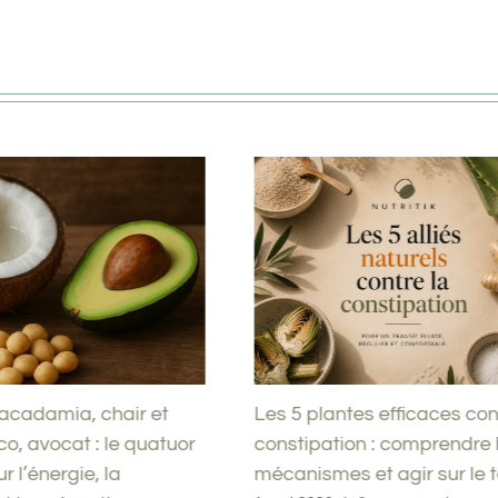
acadamia, chair et
Les 5 plantes efficaces con
o, avocat : le quatuor
constipation : comprendre 
r l’énergie, la
mécanismes et agir sur le t