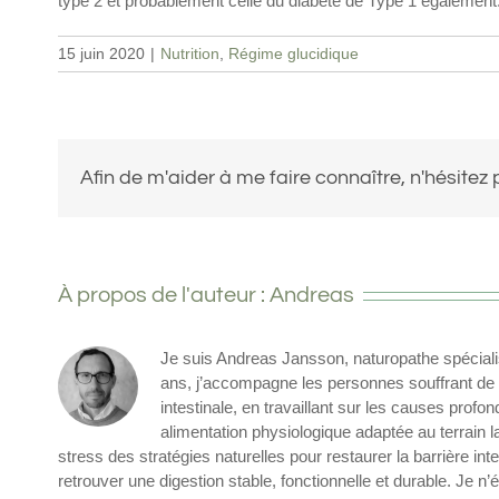
type 2 et probablement celle du diabète de Type 1 également
15 juin 2020
|
Nutrition
,
Régime glucidique
Afin de m'aider à me faire connaître, n'hésitez 
À propos de l'auteur :
Andreas
Je suis Andreas Jansson, naturopathe spécialisé
ans, j’accompagne les personnes souffrant de b
intestinale, en travaillant sur les causes pro
alimentation physiologique adaptée au terrain l
stress des stratégies naturelles pour restaurer la barrière i
retrouver une digestion stable, fonctionnelle et durable. Je n