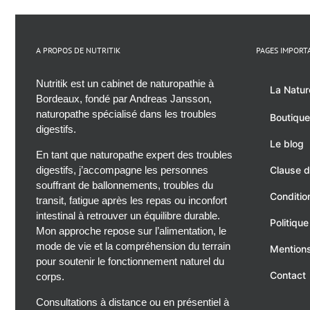
A PROPOS DE NUTRITIK
PAGES IMPORT
Nutritik est un cabinet de naturopathie à
La Natur
Bordeaux, fondé par Andreas Jansson,
naturopathe spécialisé dans les troubles
Boutique
digestifs.
Le blog
En tant que naturopathe expert des troubles
digestifs, j’accompagne les personnes
Clause d
souffrant de ballonnements, troubles du
Conditio
transit, fatigue après les repas ou inconfort
intestinal à retrouver un équilibre durable.
Politique
Mon approche repose sur l’alimentation, le
mode de vie et la compréhension du terrain
Mentions
pour soutenir le fonctionnement naturel du
Contact
corps.
Consultations à distance ou en présentiel à