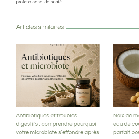
professionnel de santé.
Articles similaires
a
Antibiotiques et troubles
Noix de m
digestifs : comprendre pourquoi
eau de coc
n
votre microbiote s’effondre après
parfait pou