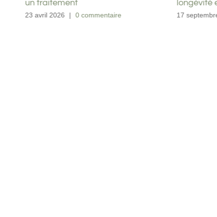
un traitement
longévité 
23 avril 2026
|
0 commentaire
17 septembr