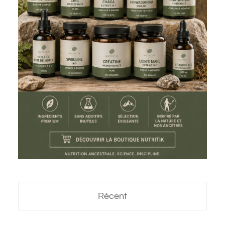
Récent