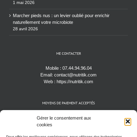
1 mai 2026
Marcher pieds nus : un levier oublié pour enrichir
naturellement votre microbiote
28 avril 2026
ME CONTACTER
Mobile :
07.44.94.96.04
Email:
contact@nutritik.com
Web :
https://nutritik.com
MOYENS DE PAIEMENT ACCEPTÉS
Espèces (EUR)
Gérer le consentement aux
Cartes bancaires (VISA, Mastercard et AMEX)
cookies
Virements instantanés