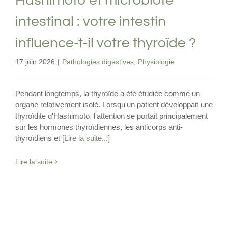
Hashimoto et microbiote
intestinal : votre intestin
influence-t-il votre thyroïde ?
17 juin 2026
|
Pathologies digestives
,
Physiologie
Pendant longtemps, la thyroïde a été étudiée comme un
organe relativement isolé. Lorsqu'un patient développait une
thyroïdite d'Hashimoto, l'attention se portait principalement
sur les hormones thyroïdiennes, les anticorps anti-
thyroïdiens et
[Lire la suite...]
Lire la suite