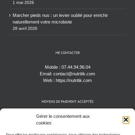
1 mai 2026
Marcher pieds nus : un levier oublié pour enrichir
naturellement votre microbiote
28 avril 2026
ME CONTACTER
Mobile :
07.44.94.96.04
Email:
contact@nutritik.com
Web :
https://nutritik.com
MOYENS DE PAIEMENT ACCEPTÉS
Espèces (EUR)
Gérer le consentement aux
Cartes bancaires (VISA, Mastercard et AMEX)
cookies
Virements instantanés