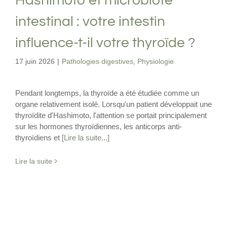
Hashimoto et microbiote
intestinal : votre intestin
influence-t-il votre thyroïde ?
17 juin 2026
|
Pathologies digestives
,
Physiologie
Pendant longtemps, la thyroïde a été étudiée comme un
organe relativement isolé. Lorsqu'un patient développait une
thyroïdite d'Hashimoto, l'attention se portait principalement
sur les hormones thyroïdiennes, les anticorps anti-
thyroïdiens et
[Lire la suite...]
Lire la suite