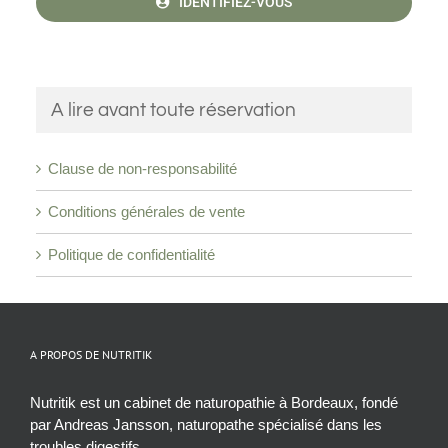
IDENTIFIEZ-VOUS
A lire avant toute réservation
Clause de non-responsabilité
Conditions générales de vente
Politique de confidentialité
A PROPOS DE NUTRITIK
Nutritik est un cabinet de naturopathie à Bordeaux, fondé
par Andreas Jansson, naturopathe spécialisé dans les
troubles digestifs.