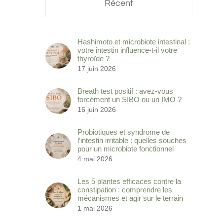
Récent
Hashimoto et microbiote intestinal :
votre intestin influence-t-il votre
thyroïde ?
17 juin 2026
Breath test positif : avez-vous
forcément un SIBO ou un IMO ?
16 juin 2026
Probiotiques et syndrome de
l’intestin irritable : quelles souches
pour un microbiote fonctionnel
4 mai 2026
Les 5 plantes efficaces contre la
constipation : comprendre les
mécanismes et agir sur le terrain
1 mai 2026