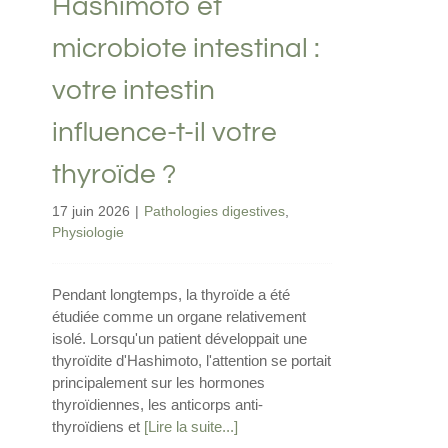
Hashimoto et
microbiote intestinal :
votre intestin
influence-t-il votre
thyroïde ?
17 juin 2026
|
Pathologies digestives
,
Physiologie
Pendant longtemps, la thyroïde a été
étudiée comme un organe relativement
isolé. Lorsqu'un patient développait une
thyroïdite d'Hashimoto, l'attention se portait
principalement sur les hormones
thyroïdiennes, les anticorps anti-
thyroïdiens et
[Lire la suite...]