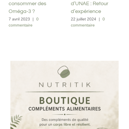
complet
consommer des
Oméga-3 ?
11 septembre 2023
|
0
commentaire
7 avril 2023
|
0
commentaire