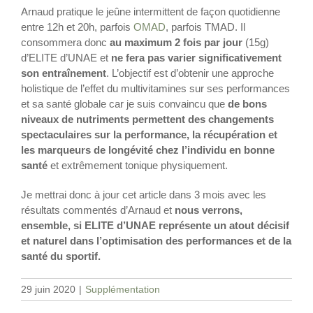
Arnaud pratique le jeûne intermittent de façon quotidienne
entre 12h et 20h, parfois
OMAD
, parfois TMAD. Il
consommera donc
au maximum 2 fois par jour
(15g)
d’ELITE d’UNAE et
ne fera pas varier significativement
son entraînement
. L’objectif est d’obtenir une approche
holistique de l’effet du multivitamines sur ses performances
et sa santé globale car je suis convaincu que
de bons
niveaux de nutriments permettent des changements
spectaculaires sur la performance, la récupération et
les marqueurs de longévité chez l’individu en bonne
santé
et extrêmement tonique physiquement.
Je mettrai donc à jour cet article dans 3 mois avec les
résultats commentés d’Arnaud et
nous verrons,
ensemble, si ELITE d’UNAE représente un atout décisif
et naturel dans l’optimisation des performances et de la
santé du sportif.
29 juin 2020
|
Supplémentation