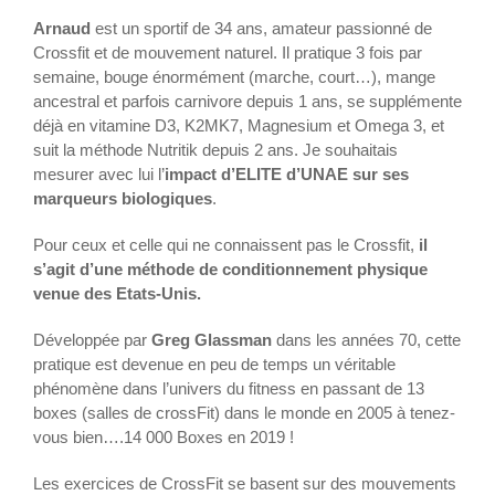
Arnaud
est un sportif de 34 ans, amateur passionné de
Crossfit et de mouvement naturel. Il pratique 3 fois par
semaine, bouge énormément (marche, court…), mange
ancestral et parfois carnivore depuis 1 ans, se supplémente
déjà en vitamine D3, K2MK7, Magnesium et Omega 3, et
suit la méthode Nutritik depuis 2 ans. Je souhaitais
mesurer avec lui l’
impact d’ELITE d’UNAE sur ses
marqueurs biologiques
.
Pour ceux et celle qui ne connaissent pas le Crossfit,
il
s’agit d’une méthode de conditionnement physique
venue des Etats-Unis.
Développée par
Greg Glassman
dans les années 70, cette
pratique est devenue en peu de temps un véritable
phénomène dans l’univers du fitness en passant de 13
boxes (salles de crossFit) dans le monde en 2005 à tenez-
vous bien….14 000 Boxes en 2019 !
Les exercices de CrossFit se basent sur des mouvements