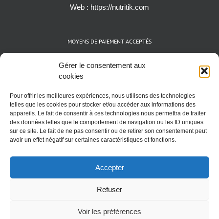
Web :
https://nutritik.com
MOYENS DE PAIEMENT ACCEPTÉS
Espèces (EUR)
Gérer le consentement aux
Cartes bancaires (VISA, Mastercard et AMEX)
cookies
Virements instantanés
Pour offrir les meilleures expériences, nous utilisons des technologies
Cryptomonnaies (BTC)
telles que les cookies pour stocker et/ou accéder aux informations des
appareils. Le fait de consentir à ces technologies nous permettra de traiter
des données telles que le comportement de navigation ou les ID uniques
sur ce site. Le fait de ne pas consentir ou de retirer son consentement peut
avoir un effet négatif sur certaines caractéristiques et fonctions.
Accepter
Refuser
Voir les préférences