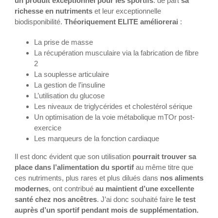
un produit exceptionnel pour les sportifs
. de part
sa
richesse en nutriments
et leur exceptionnelle
biodisponibilité.
Théoriquement ELITE améliorerai
:
La prise de masse
La récupération musculaire via la fabrication de fibre
2
La souplesse articulaire
La gestion de l’insuline
L’utilisation du glucose
Les niveaux de triglycérides et cholestérol sérique
Un optimisation de la voie métabolique mTOr post-
exercice
Les marqueurs de la fonction cardiaque
Il est donc évident que son utilisation
pourrait trouver sa
place dans l’alimentation du sportif
au même titre que
ces nutriments, plus rares et plus dilués dans
nos aliments
modernes
, ont contribué
au maintient d’une excellente
santé chez nos ancêtres
. J’ai donc souhaité faire
le test
auprès d’un sportif pendant mois de supplémentation.