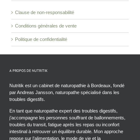
Clause de non-responsabilité
Conditions générales de vente
Politique de confidentialité
A PROPOS DE NUTRITIK
Nutritik est un cabinet de naturopathie à Bordeaux, fondé
par Andreas Jansson, naturopathe spécialisé dans les
troubles digestifs.
En tant que naturopathe expert des troubles digestifs,
j’accompagne les personnes souffrant de ballonnements,
troubles du transit, fatigue après les repas ou inconfort
intestinal à retrouver un équilibre durable. Mon approche
repose sur l’alimentation, le mode de vie et la