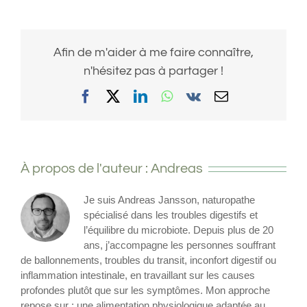
Afin de m'aider à me faire connaître,
n'hésitez pas à partager !
Facebook
X
LinkedIn
WhatsApp
Vk
Email
À propos de l'auteur :
Andreas
Je suis Andreas Jansson, naturopathe
spécialisé dans les troubles digestifs et
l’équilibre du microbiote. Depuis plus de 20
ans, j’accompagne les personnes souffrant
de ballonnements, troubles du transit, inconfort digestif ou
inflammation intestinale, en travaillant sur les causes
profondes plutôt que sur les symptômes. Mon approche
repose sur : une alimentation physiologique adaptée au