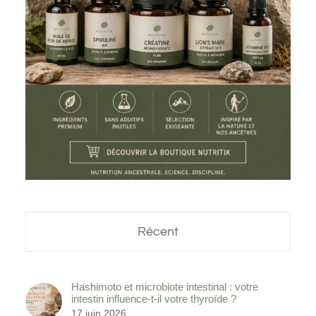
Récent
Hashimoto et microbiote intestinal : votre
intestin influence-t-il votre thyroïde ?
17 juin 2026