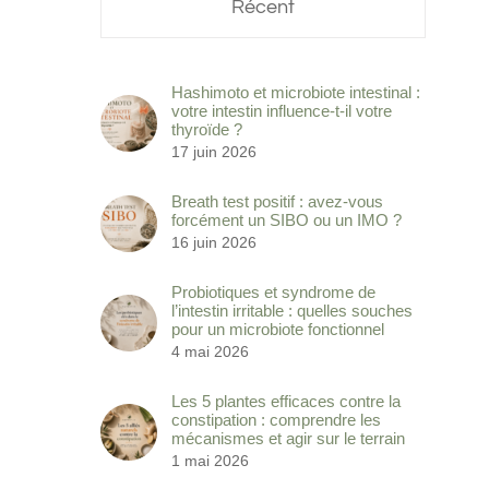
Récent
Hashimoto et microbiote intestinal :
votre intestin influence-t-il votre
thyroïde ?
17 juin 2026
Breath test positif : avez-vous
forcément un SIBO ou un IMO ?
16 juin 2026
Probiotiques et syndrome de
l’intestin irritable : quelles souches
pour un microbiote fonctionnel
4 mai 2026
Les 5 plantes efficaces contre la
constipation : comprendre les
mécanismes et agir sur le terrain
1 mai 2026