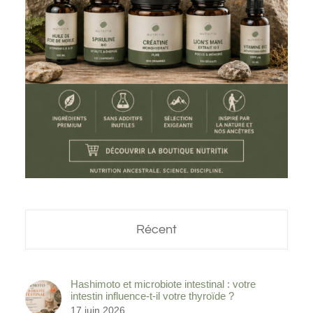
Récent
Hashimoto et microbiote intestinal : votre
intestin influence-t-il votre thyroïde ?
17 juin 2026