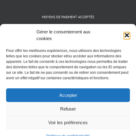
MOYENS DE PAIEMENT ACCEPTÉS
Espèces (EUR)
Gérer le consentement aux
Cartes bancaires (VISA, Mastercard et AMEX)
cookies
Virements instantanés
Pour offrir les meilleures expériences, nous utilisons des technologies
Cryptomonnaies (BTC)
telles que les cookies pour stocker et/ou accéder aux informations des
appareils. Le fait de consentir à ces technologies nous permettra de traiter
des données telles que le comportement de navigation ou les ID uniques
sur ce site. Le fait de ne pas consentir ou de retirer son consentement peut
avoir un effet négatif sur certaines caractéristiques et fonctions.
Accepter
Refuser
Voir les préférences