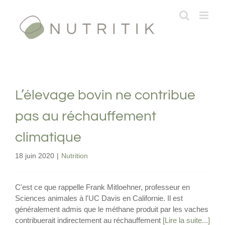
Passer
au
contenu
L’élevage bovin ne contribue
pas au réchauffement
climatique
18 juin 2020
|
Nutrition
C'est ce que rappelle Frank Mitloehner, professeur en
Sciences animales à l'UC Davis en Californie. Il est
généralement admis que le méthane produit par les vaches
contribuerait indirectement au réchauffement
[Lire la suite...]