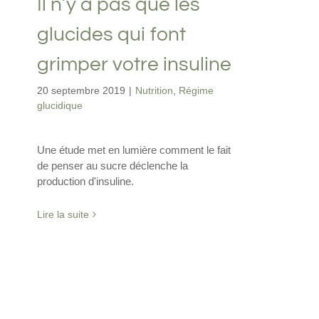
Il n’y a pas que les
glucides qui font
grimper votre insuline
20 septembre 2019
|
Nutrition
,
Régime
glucidique
Une étude met en lumière comment le fait
de penser au sucre déclenche la
production d'insuline.
Lire la suite