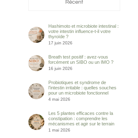
Récent
Hashimoto et microbiote intestinal :
votre intestin influence-t-il votre
thyroïde ?
17 juin 2026
Breath test positif : avez-vous
forcément un SIBO ou un IMO ?
16 juin 2026
Probiotiques et syndrome de
l’intestin irritable : quelles souches
pour un microbiote fonctionnel
4 mai 2026
Les 5 plantes efficaces contre la
constipation : comprendre les
mécanismes et agir sur le terrain
1 mai 2026