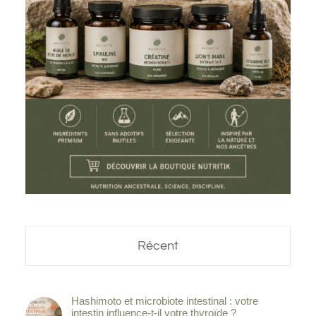
Récent
Hashimoto et microbiote intestinal : votre
intestin influence-t-il votre thyroïde ?