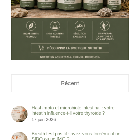
Récent
Hashimoto et microbiote intestinal : votre
intestin influence-t-il votre thyroïde ?
17 juin 2026
Breath test positif : avez-vous forcément un
SIBO ou un IMO ?