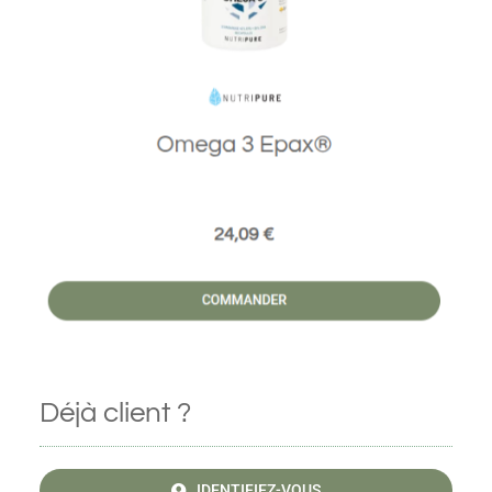
Déjà client ?
IDENTIFIEZ-VOUS