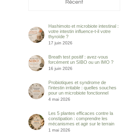
Récent
Hashimoto et microbiote intestinal :
votre intestin influence-t-il votre
thyroïde ?
17 juin 2026
Breath test positif : avez-vous
forcément un SIBO ou un IMO ?
16 juin 2026
Probiotiques et syndrome de
l’intestin irritable : quelles souches
pour un microbiote fonctionnel
4 mai 2026
Les 5 plantes efficaces contre la
constipation : comprendre les
mécanismes et agir sur le terrain
1 mai 2026