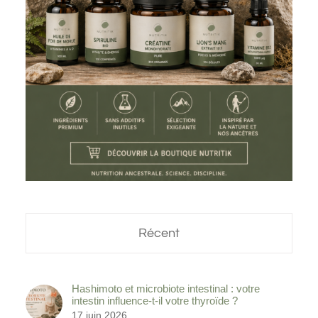
Récent
Hashimoto et microbiote intestinal : votre
intestin influence-t-il votre thyroïde ?
17 juin 2026