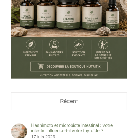
Récent
Hashimoto et microbiote intestinal : votre
intestin influence-t-il votre thyroïde ?
17 juin 2026