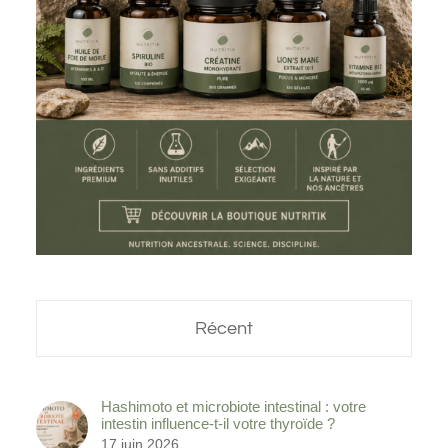
Récent
Hashimoto et microbiote intestinal : votre
intestin influence-t-il votre thyroïde ?
17 juin 2026