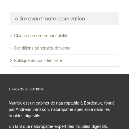
A lire avant toute réservation
Clause de non-responsabilité
Conditions générales de vente
Politique de confidentialité
A PROPOS DE NUTRITIK
Nutritik est un cabinet de naturopathie à Bordeaux, fondé
par Andreas Jansson, naturopathe spécialisé dans les
troubles digestifs.
En tant que naturopathe expert des troubles digestifs,