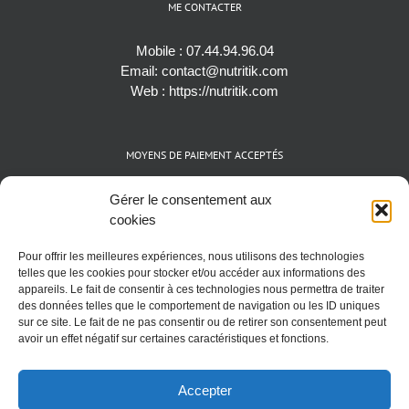
ME CONTACTER
Mobile :
07.44.94.96.04
Email:
contact@nutritik.com
Web :
https://nutritik.com
MOYENS DE PAIEMENT ACCEPTÉS
Espèces (EUR)
Gérer le consentement aux
Cartes bancaires (VISA, Mastercard et AMEX)
cookies
Virements instantanés
Pour offrir les meilleures expériences, nous utilisons des technologies
Cryptomonnaies (BTC)
telles que les cookies pour stocker et/ou accéder aux informations des
appareils. Le fait de consentir à ces technologies nous permettra de traiter
des données telles que le comportement de navigation ou les ID uniques
sur ce site. Le fait de ne pas consentir ou de retirer son consentement peut
avoir un effet négatif sur certaines caractéristiques et fonctions.
Accepter