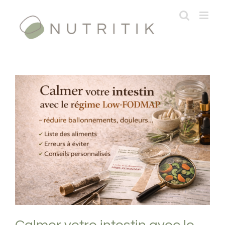
Passer
au
contenu
Calmer votre intestin avec le régime
Low-FODMAP
Formations