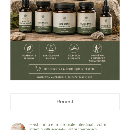
Récent
Hashimoto et microbiote intestinal : votre
intestin influence-t-il votre thyroïde ?