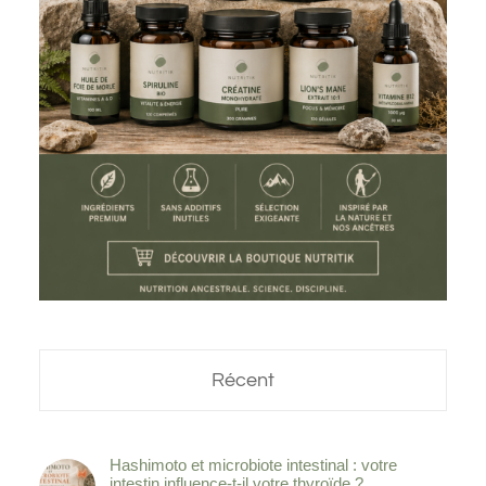
Récent
Hashimoto et microbiote intestinal : votre
intestin influence-t-il votre thyroïde ?