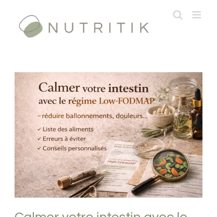
Passer
au
contenu
Calmer votre intestin avec le régime
Low-FODMAP
Formations