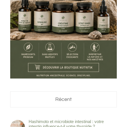
Récent
Hashimoto et microbiote intestinal : votre
intestin influence-t-il votre thyroïde ?