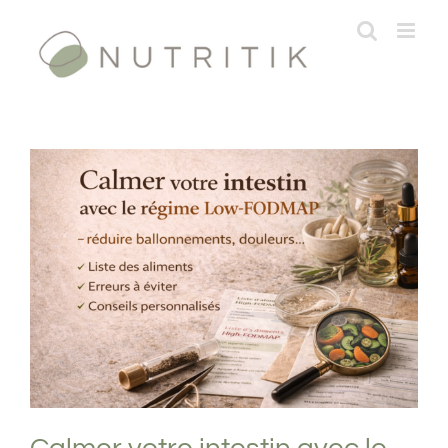
Passer
au
contenu
Calmer votre intestin avec le régime
Low-FODMAP
Formations