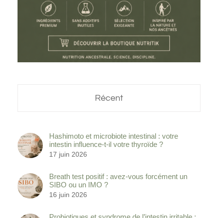
Récent
Hashimoto et microbiote intestinal : votre
intestin influence-t-il votre thyroïde ?
17 juin 2026
Breath test positif : avez-vous forcément un
SIBO ou un IMO ?
16 juin 2026
Probiotiques et syndrome de l’intestin irritable :