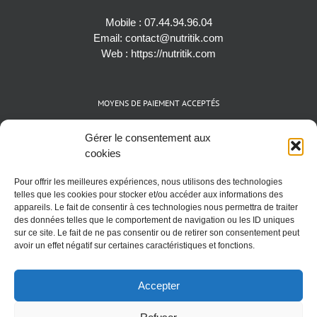
Mobile :
07.44.94.96.04
Email:
contact@nutritik.com
Web :
https://nutritik.com
MOYENS DE PAIEMENT ACCEPTÉS
Espèces (EUR)
Gérer le consentement aux
Cartes bancaires (VISA, Mastercard et AMEX)
cookies
Virements instantanés
Pour offrir les meilleures expériences, nous utilisons des technologies
Cryptomonnaies (BTC)
telles que les cookies pour stocker et/ou accéder aux informations des
appareils. Le fait de consentir à ces technologies nous permettra de traiter
des données telles que le comportement de navigation ou les ID uniques
sur ce site. Le fait de ne pas consentir ou de retirer son consentement peut
avoir un effet négatif sur certaines caractéristiques et fonctions.
Accepter